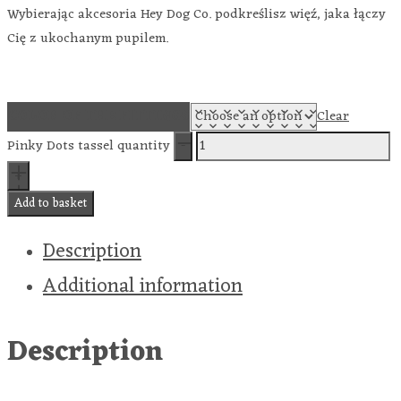
Wybierając akcesoria Hey Dog Co. podkreślisz więź, jaka łączy
Cię z ukochanym pupilem.
COLOR OF THE FITTINGS
Clear
Pinky Dots tassel quantity
Add to basket
Description
Additional information
Description