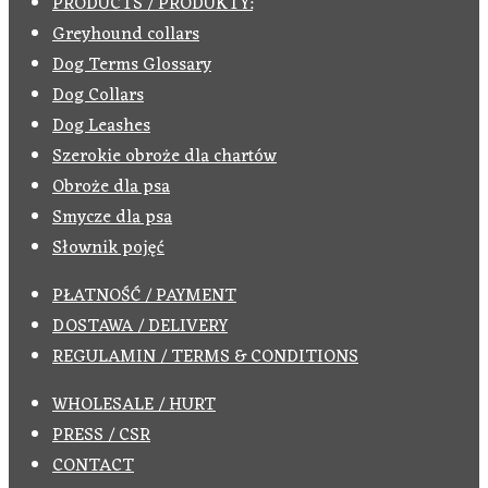
PRODUCTS / PRODUKTY:
Greyhound collars
Dog Terms Glossary
Dog Collars
Dog Leashes
Szerokie obroże dla chartów
Obroże dla psa
Smycze dla psa
Słownik pojęć
PŁATNOŚĆ / PAYMENT
DOSTAWA / DELIVERY
REGULAMIN / TERMS & CONDITIONS
WHOLESALE / HURT
PRESS / CSR
CONTACT