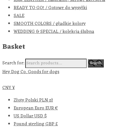
READY TO GO! / Gotowe do wysyłki
SALE
SMOOTH COLORS / gładkie kolory
WEDDING & SPECIAL / kolekcja ślubna
Basket
Search for:
Search
Hey Dog Co. Goods for dogs
CNY ¥
Złoty Polski
PLN zł
European Euro
EUR €
US Dollar
USD $
Pound sterling
GBP £