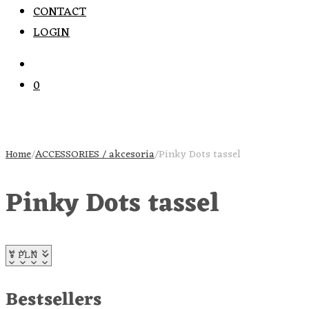
CONTACT
LOGIN
0
Home
/
ACCESSORIES / akcesoria
/
Pinky Dots tassel
Pinky Dots tassel
Bestsellers