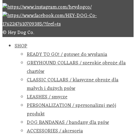
© Hey Dog Co.
SHOP
READY TO GO! / gotowe do wysłania
GREYHOUND COLLARS / szerokie obroże dla
chartów
CLASSIC COLLARS / klasyczne obroże dla
małych i dużych psów
LEASHES / smycze
PERSONALIZATION / spersonalizuj swój
produkt
DOG BANDANAS / bandany dla psów
ACCESSORIES / akcesoria