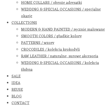
HOME COLLARS / obroże adresatki
WEDDING & SPECIAL OCCASIONS / specjalne
okazje
COLLECTIONS
MODERN & HAND PAINTED / ręcznie malowane
SMOOTH COLORS / gładkie kolory
PATTERNS / wzory
CROCODILES / kolekcja krokodyli
RAW LEATHER / naturalne, surowe akcesoria
WEDDING & SPECIAL OCCASIONS / kolekcja
ślubna
SALE
IDEA
REUSE
BLOG
CONTACT