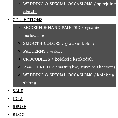
WEDDING & SPECIAL OCCASIONS / specjalne
okazje
COLLECTIONS
MODERN & HAND PAINTED / ręcznie
malowane
SMOOTH COLORS / gładkie kolory
PATTERNS / wzory
CROCODILES / kolekcja krokodyli
RAW LEATHER / naturalne, surowe akcesoria
WEDDING & SPECIAL OCCASIONS / kolekcja
ślubna
SALE
IDEA
REUSE
BLOG