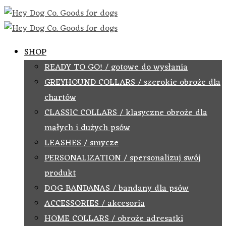
SHOP
READY TO GO! / gotowe do wysłania
GREYHOUND COLLARS / szerokie obroże dla
chartów
CLASSIC COLLARS / klasyczne obroże dla
małych i dużych psów
LEASHES / smycze
PERSONALIZATION / spersonalizuj swój
produkt
DOG BANDANAS / bandany dla psów
ACCESSORIES / akcesoria
HOME COLLARS / obroże adresatki