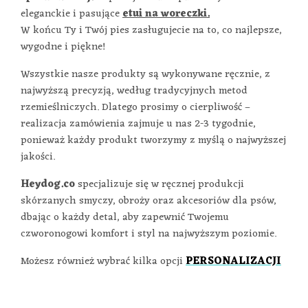
eleganckie i pasujące
etui na woreczki.
W końcu Ty i Twój pies zasługujecie na to, co najlepsze,
wygodne i piękne!
Wszystkie nasze produkty są wykonywane ręcznie, z
najwyższą precyzją, według tradycyjnych metod
rzemieślniczych. Dlatego prosimy o cierpliwość –
realizacja zamówienia zajmuje u nas 2-3 tygodnie,
ponieważ każdy produkt tworzymy z myślą o najwyższej
jakości.
Heydog.co
specjalizuje się w ręcznej produkcji
skórzanych smyczy, obroży oraz akcesoriów dla psów,
dbając o każdy detal, aby zapewnić Twojemu
czworonogowi komfort i styl na najwyższym poziomie.
Możesz również wybrać kilka opcji
PERSONALIZACJI