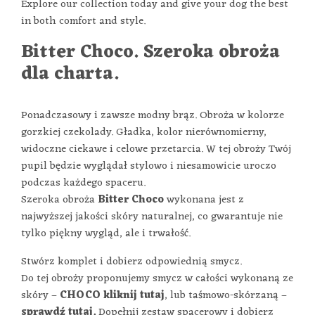
Explore our collection today and give your dog the best
in both comfort and style.
Bitter Choco. Szeroka obroża
dla charta.
Ponadczasowy i zawsze modny brąz. Obroża w kolorze
gorzkiej czekolady. Gładka, kolor nierównomierny,
widoczne ciekawe i celowe przetarcia. W tej obroży Twój
pupil będzie wyglądał stylowo i niesamowicie uroczo
podczas każdego spaceru.
Szeroka obroża
Bitter Choco
wykonana jest z
najwyższej jakości skóry naturalnej, co gwarantuje nie
tylko piękny wygląd, ale i trwałość.
Stwórz komplet i dobierz odpowiednią smycz.
Do tej obroży proponujemy smycz w całości wykonaną ze
skóry –
CHOCO
kliknij tutaj
, lub taśmowo-skórzaną –
sprawdź tutaj.
Dopełnij zestaw spacerowy i dobierz