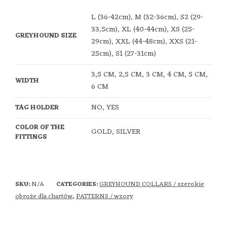
L (36-42cm), M (32-36cm), S2 (29-
33,5cm), XL (40-44cm), XS (25-
GREYHOUND SIZE
29cm), XXL (44-48cm), XXS (21-
25cm), S1 (27-31cm)
3,5 CM, 2,5 CM, 3 CM, 4 CM, 5 CM,
WIDTH
6 CM
NO, YES
TAG HOLDER
COLOR OF THE
GOLD, SILVER
FITTINGS
N/A
GREYHOUND COLLARS / szerokie
SKU:
CATEGORIES:
obroże dla chartów
PATTERNS / wzory
,