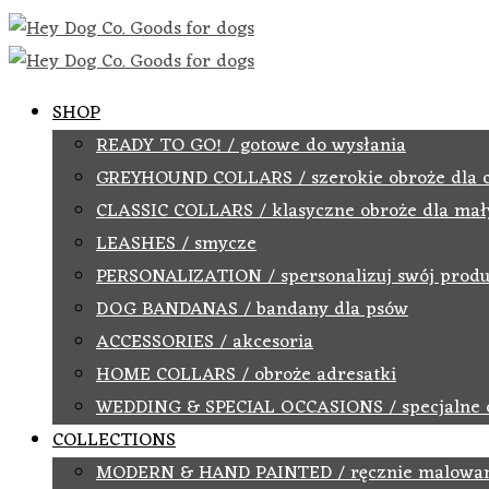
SHOP
READY TO GO! / gotowe do wysłania
GREYHOUND COLLARS / szerokie obroże dla 
CLASSIC COLLARS / klasyczne obroże dla mał
LEASHES / smycze
PERSONALIZATION / spersonalizuj swój produ
DOG BANDANAS / bandany dla psów
ACCESSORIES / akcesoria
HOME COLLARS / obroże adresatki
WEDDING & SPECIAL OCCASIONS / specjalne 
COLLECTIONS
MODERN & HAND PAINTED / ręcznie malowa