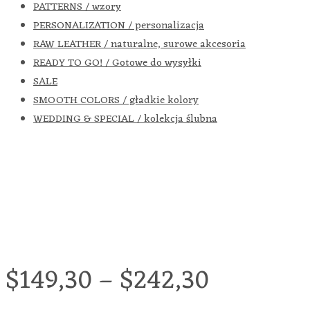
PATTERNS / wzory
PERSONALIZATION / personalizacja
RAW LEATHER / naturalne, surowe akcesoria
READY TO GO! / Gotowe do wysyłki
SALE
SMOOTH COLORS / gładkie kolory
WEDDING & SPECIAL / kolekcja ślubna
$
149,30
–
$
242,30