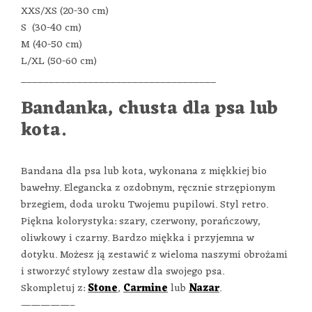
XXS/XS (20-30 cm)
S (30-40 cm)
M (40-50 cm)
L/XL (50-60 cm)
___________________________________
Bandanka, chusta dla psa lub
kota.
Bandana dla psa lub kota, wykonana z miękkiej bio
bawełny. Elegancka z ozdobnym, ręcznie strzępionym
brzegiem, doda uroku Twojemu pupilowi. Styl retro.
Piękna kolorystyka: szary, czerwony, porańczowy,
oliwkowy i czarny. Bardzo miękka i przyjemna w
dotyku. Możesz ją zestawić z wieloma naszymi obrożami
i stworzyć stylowy zestaw dla swojego psa.
Skompletuj z:
Stone
,
Carmine
lub
Nazar
.
—————–