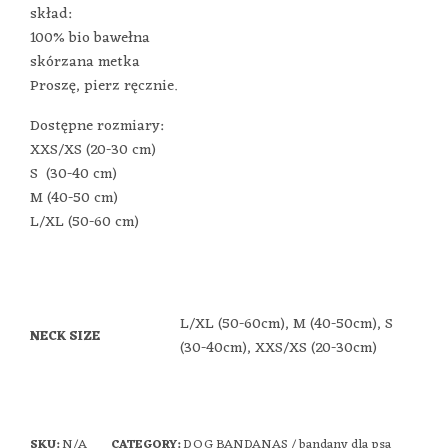
skład:
100% bio bawełna
skórzana metka
Proszę, pierz ręcznie.
Dostępne rozmiary:
XXS/XS (20-30 cm)
S (30-40 cm)
M (40-50 cm)
L/XL (50-60 cm)
L/XL (50-60cm), M (40-50cm), S
NECK SIZE
(30-40cm), XXS/XS (20-30cm)
N/A
DOG BANDANAS / bandany dla psa
SKU:
CATEGORY: