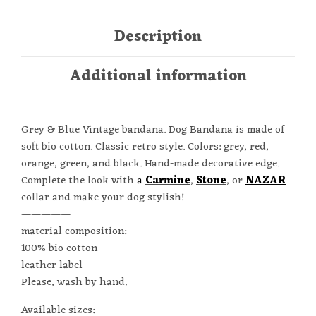
Description
Additional information
Grey & Blue Vintage bandana. Dog Bandana is made of
soft bio cotton. Classic retro style. Colors: grey, red,
orange, green, and black. Hand-made decorative edge.
Complete the look with
a
Carmine
,
Stone
, or
NAZAR
collar and make your dog stylish!
—————-
material composition:
100% bio cotton
leather label
Please, wash by hand.
Available sizes: