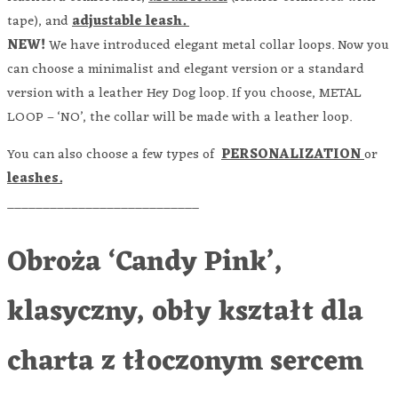
tape), and
adjustable leash.
NEW!
We have introduced elegant metal collar loops. Now you
can choose a minimalist and elegant version or a standard
version with a leather Hey Dog loop. If you choose, METAL
LOOP – ‘NO’, the collar will be made with a leather loop.
You can also choose a few types of
PERSONALIZATION
or
leashes.
___________________________
Obroża ‘Candy Pink’,
klasyczny, obły kształt dla
charta z tłoczonym sercem