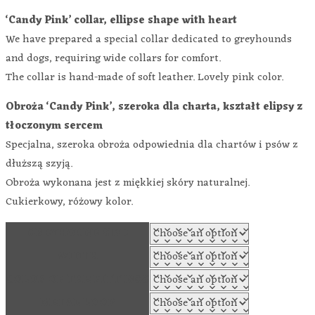
‘Candy Pink’ collar, ellipse shape with heart
We have prepared a special collar dedicated to greyhounds
and dogs, requiring wide collars for comfort.
The collar is hand-made of soft leather. Lovely pink color.
Obroża ‘Candy Pink’, szeroka dla charta, kształt elipsy z
tłoczonym sercem
Specjalna, szeroka obroża odpowiednia dla chartów i psów z
dłuższą szyją.
Obroża wykonana jest z miękkiej skóry naturalnej.
Cukierkowy, różowy kolor.
GREYHOUND SIZE
WIDTH
COLOR OF THE FITTINGS
METAL LOOP