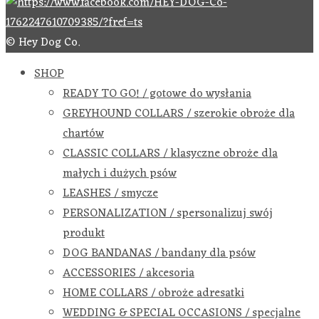
© Hey Dog Co.
SHOP
READY TO GO! / gotowe do wysłania
GREYHOUND COLLARS / szerokie obroże dla
chartów
CLASSIC COLLARS / klasyczne obroże dla
małych i dużych psów
LEASHES / smycze
PERSONALIZATION / spersonalizuj swój
produkt
DOG BANDANAS / bandany dla psów
ACCESSORIES / akcesoria
HOME COLLARS / obroże adresatki
WEDDING & SPECIAL OCCASIONS / specjalne