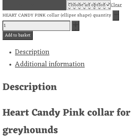
HEART WITH FOIL
Clear
HEART CANDY PINK collar (ellipse shape) quantity
Add to basket
Description
Additional information
Description
Heart Candy Pink collar for
greyhounds