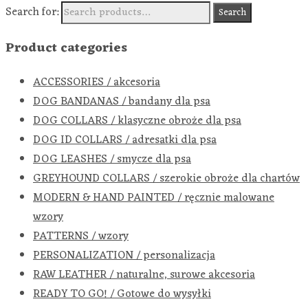
Search for:
Search
Product categories
ACCESSORIES / akcesoria
DOG BANDANAS / bandany dla psa
DOG COLLARS / klasyczne obroże dla psa
DOG ID COLLARS / adresatki dla psa
DOG LEASHES / smycze dla psa
GREYHOUND COLLARS / szerokie obroże dla chartów
MODERN & HAND PAINTED / ręcznie malowane
wzory
PATTERNS / wzory
PERSONALIZATION / personalizacja
RAW LEATHER / naturalne, surowe akcesoria
READY TO GO! / Gotowe do wysyłki