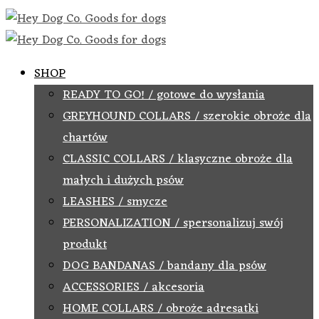
SHOP
READY TO GO! / gotowe do wysłania
GREYHOUND COLLARS / szerokie obroże dla
chartów
CLASSIC COLLARS / klasyczne obroże dla
małych i dużych psów
LEASHES / smycze
PERSONALIZATION / spersonalizuj swój
produkt
DOG BANDANAS / bandany dla psów
ACCESSORIES / akcesoria
HOME COLLARS / obroże adresatki