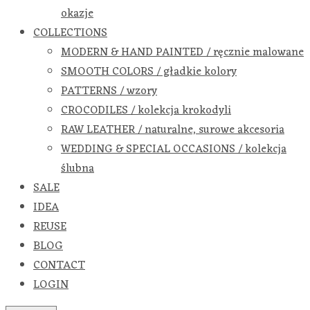
okazje
COLLECTIONS
MODERN & HAND PAINTED / ręcznie malowane
SMOOTH COLORS / gładkie kolory
PATTERNS / wzory
CROCODILES / kolekcja krokodyli
RAW LEATHER / naturalne, surowe akcesoria
WEDDING & SPECIAL OCCASIONS / kolekcja
ślubna
SALE
IDEA
REUSE
BLOG
CONTACT
LOGIN