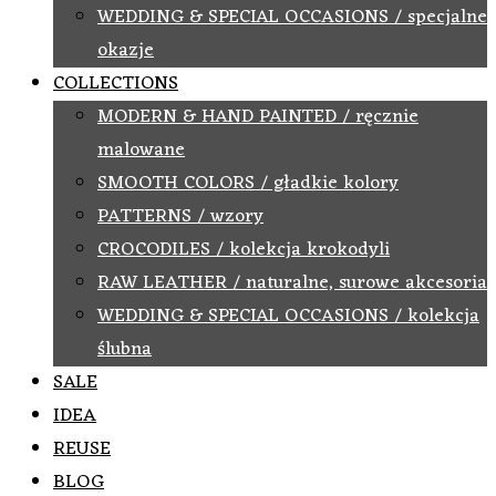
WEDDING & SPECIAL OCCASIONS / specjalne
okazje
COLLECTIONS
MODERN & HAND PAINTED / ręcznie
malowane
SMOOTH COLORS / gładkie kolory
PATTERNS / wzory
CROCODILES / kolekcja krokodyli
RAW LEATHER / naturalne, surowe akcesoria
WEDDING & SPECIAL OCCASIONS / kolekcja
ślubna
SALE
IDEA
REUSE
BLOG