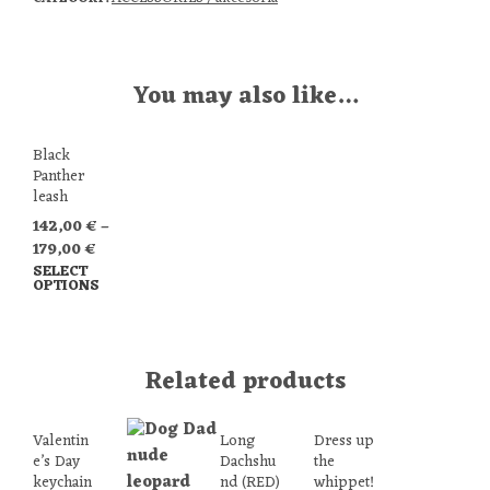
You may also like…
Black
Panther
leash
142,00
€
–
179,00
€
SELECT
OPTIONS
Related products
Valentin
Long
Dress up
e’s Day
Dachshu
the
keychain
nd (RED)
whippet!