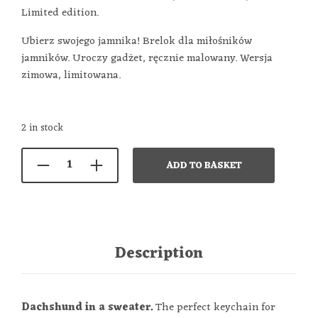
56,00 €.
37,00 €.
Limited edition.
Ubierz swojego jamnika! Brelok dla miłośników
jamników. Uroczy gadżet, ręcznie malowany. Wersja
zimowa, limitowana.
2 in stock
ADD TO BASKET
Description
Dachshund in a sweater.
The perfect keychain for