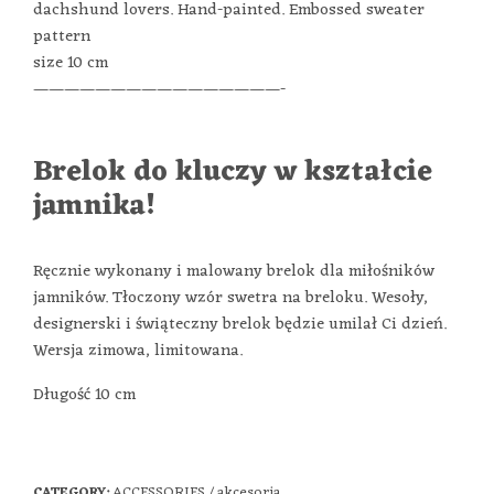
dachshund lovers. Hand-painted. Embossed sweater
pattern
size 10 cm
————————————————-
Brelok do kluczy w kształcie
jamnika!
Ręcznie wykonany i malowany brelok dla miłośników
jamników. Tłoczony wzór swetra na breloku. Wesoły,
designerski i świąteczny brelok będzie umilał Ci dzień.
Wersja zimowa, limitowana.
Długość 10 cm
ACCESSORIES / akcesoria
CATEGORY: