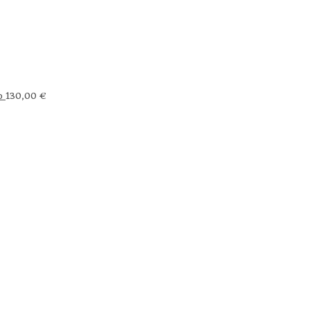
o
130,00
€