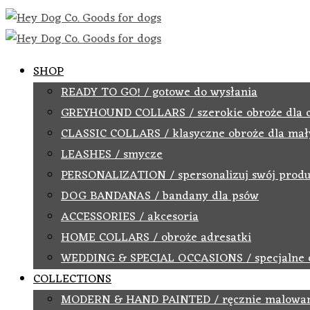
SHOP
READY TO GO! / gotowe do wysłania
GREYHOUND COLLARS / szerokie obroże dla 
CLASSIC COLLARS / klasyczne obroże dla mał
LEASHES / smycze
PERSONALIZATION / spersonalizuj swój produ
DOG BANDANAS / bandany dla psów
ACCESSORIES / akcesoria
HOME COLLARS / obroże adresatki
WEDDING & SPECIAL OCCASIONS / specjalne 
COLLECTIONS
MODERN & HAND PAINTED / ręcznie malowa