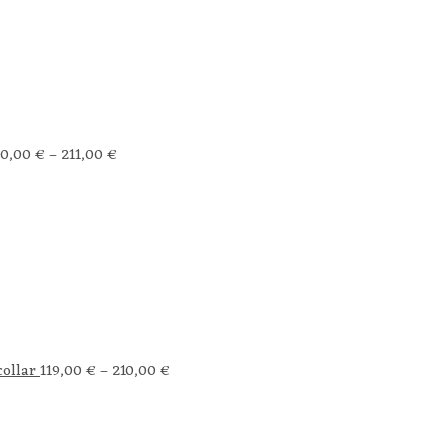
30,00
€
–
211,00
€
ollar
119,00
€
–
210,00
€