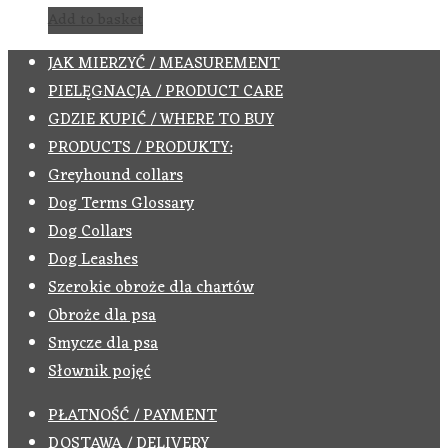
Add to basket
JAK MIERZYĆ / MEASUREMENT
PIELĘGNACJA / PRODUCT CARE
GDZIE KUPIĆ / WHERE TO BUY
PRODUCTS / PRODUKTY:
Greyhound collars
Dog Terms Glossary
Dog Collars
Dog Leashes
Szerokie obroże dla chartów
Obroże dla psa
Smycze dla psa
Słownik pojęć
PŁATNOŚĆ / PAYMENT
DOSTAWA / DELIVERY