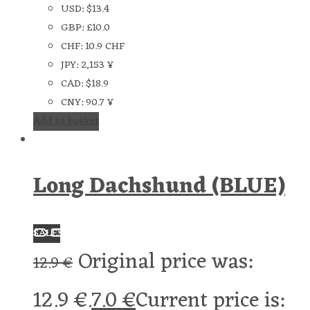
USD
:
$13.4
GBP
:
£10.0
CHF
:
10.9 CHF
JPY
:
2,153 ¥
CAD
:
$18.9
CNY
:
90.7 ¥
Add to basket
Long Dachshund (BLUE)
SALE!
Original price was:
12.9
€
12.9 €.
7.0
€
Current price is: