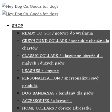
SHOP
READY TO GO! / gotowe do wysłania
GREYHOUND COLLARS / szerokie obroże dla
chartów
CLASSIC COLLARS / klasyczne obroże dla
małych i dużych psów
LEASHES / smycze
PERSONALIZATION / spersonalizuj swój
produkt
DOG BANDANAS / bandany dla psów
ACCESSORIES / akcesoria
HOME COLLARS / obroże adresatki