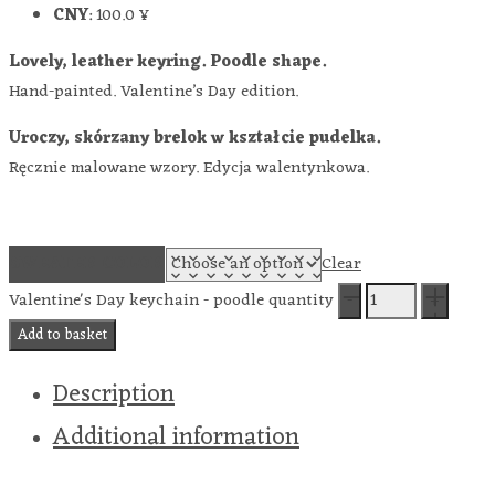
CNY
:
100.0 ¥
Lovely, leather keyring. Poodle shape.
Hand-painted. Valentine’s Day edition.
Uroczy, skórzany brelok w kształcie pudelka.
Ręcznie malowane wzory. Edycja walentynkowa.
SWEATER COLOR
Clear
Valentine's Day keychain - poodle quantity
Add to basket
Description
Additional information