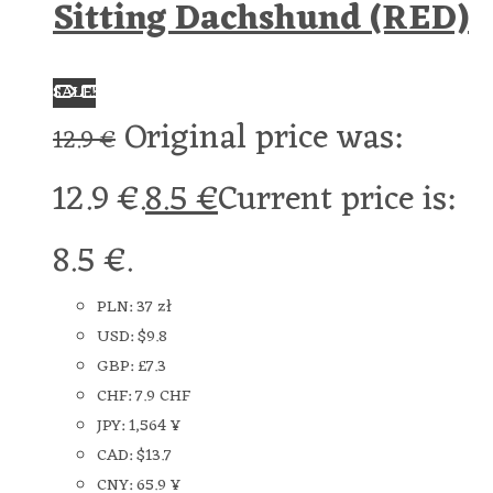
Sitting Dachshund (RED)
SALE!
Original price was:
12.9
€
12.9 €.
8.5
€
Current price is:
8.5 €.
PLN
:
37 zł
USD
:
$9.8
GBP
:
£7.3
CHF
:
7.9 CHF
JPY
:
1,564 ¥
CAD
:
$13.7
CNY
:
65.9 ¥