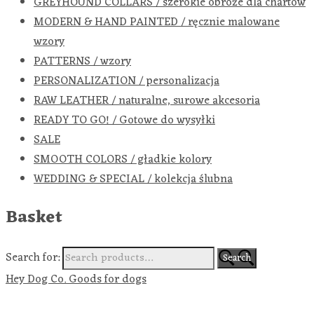
GREYHOUND COLLARS / szerokie obroże dla chartów
MODERN & HAND PAINTED / ręcznie malowane
wzory
PATTERNS / wzory
PERSONALIZATION / personalizacja
RAW LEATHER / naturalne, surowe akcesoria
READY TO GO! / Gotowe do wysyłki
SALE
SMOOTH COLORS / gładkie kolory
WEDDING & SPECIAL / kolekcja ślubna
Basket
Search for:
Search
Hey Dog Co. Goods for dogs