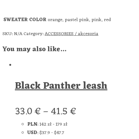
SWEATER COLOR
orange, pastel pink, pink, red
SKU:
N/A
Category:
ACCESSORIES / akcesoria
You may also like…
Black Panther leash
33.0
€
–
41.5
€
PLN
:
142 zł
-
179 zł
USD
:
$37.9
-
$47.7