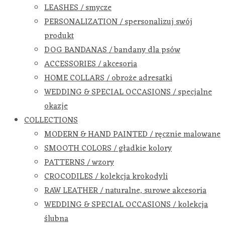
LEASHES / smycze
PERSONALIZATION / spersonalizuj swój
produkt
DOG BANDANAS / bandany dla psów
ACCESSORIES / akcesoria
HOME COLLARS / obroże adresatki
WEDDING & SPECIAL OCCASIONS / specjalne
okazje
COLLECTIONS
MODERN & HAND PAINTED / ręcznie malowane
SMOOTH COLORS / gładkie kolory
PATTERNS / wzory
CROCODILES / kolekcja krokodyli
RAW LEATHER / naturalne, surowe akcesoria
WEDDING & SPECIAL OCCASIONS / kolekcja
ślubna