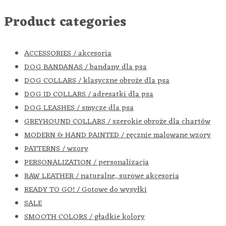
Product categories
ACCESSORIES / akcesoria
DOG BANDANAS / bandany dla psa
DOG COLLARS / klasyczne obroże dla psa
DOG ID COLLARS / adresatki dla psa
DOG LEASHES / smycze dla psa
GREYHOUND COLLARS / szerokie obroże dla chartów
MODERN & HAND PAINTED / ręcznie malowane wzory
PATTERNS / wzory
PERSONALIZATION / personalizacja
RAW LEATHER / naturalne, surowe akcesoria
READY TO GO! / Gotowe do wysyłki
SALE
SMOOTH COLORS / gładkie kolory