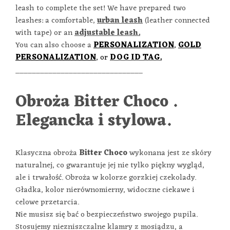
leash to complete the set! We have prepared two
leashes: a comfortable,
urban leash
(leather connected
with tape) or an
adjustable leash
.
You can also choose a
PERSONALIZATION
,
GOLD
PERSONALIZATION
, or
DOG ID TAG.
_______________________________
Obroża Bitter Choco .
Elegancka i stylowa.
Klasyczna obroża
Bitter Choco
wykonana jest ze skóry
naturalnej, co gwarantuje jej nie tylko piękny wygląd,
ale i trwałość. Obroża w kolorze gorzkiej czekolady.
Gładka, kolor nierównomierny, widoczne ciekawe i
celowe przetarcia.
Nie musisz się bać o bezpieczeństwo swojego pupila.
Stosujemy niezniszczalne klamry z mosiądzu, a