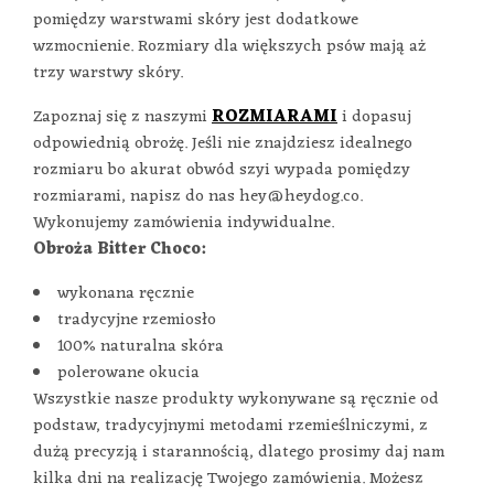
pomiędzy warstwami skóry jest dodatkowe
wzmocnienie. Rozmiary dla większych psów mają aż
trzy warstwy skóry.
Zapoznaj się z naszymi
ROZMIARAMI
i dopasuj
odpowiednią obrożę. Jeśli nie znajdziesz idealnego
rozmiaru bo akurat obwód szyi wypada pomiędzy
rozmiarami, napisz do nas hey@heydog.co.
Wykonujemy zamówienia indywidualne.
Obroża Bitter Choco:
wykonana ręcznie
tradycyjne rzemiosło
100% naturalna skóra
polerowane okucia
Wszystkie nasze produkty wykonywane są ręcznie od
podstaw, tradycyjnymi metodami rzemieślniczymi, z
dużą precyzją i starannością, dlatego prosimy daj nam
kilka dni na realizację Twojego zamówienia. Możesz