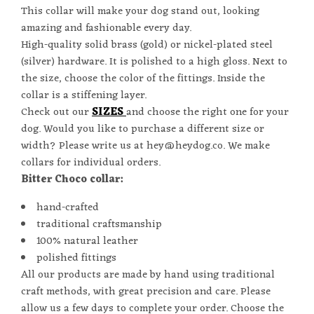
This collar will make your dog stand out, looking
amazing and fashionable every day.
High-quality solid brass (gold) or nickel-plated steel
(silver) hardware. It is polished to a high gloss. N
ext to
the size, choose the color of the fittings.
Inside the
collar is a stiffening layer.
Check out our
SIZES
and choose the right one for your
dog.
Would you like to purchase a different size or
width? Please write us at hey@heydog.co. We make
collars for individual orders.
Bitter Choco collar:
hand-crafted
traditional craftsmanship
100% natural leather
polished fittings
All our products are made by hand using traditional
craft methods, with great precision and care. Please
allow us a few days to complete your order. Choose the