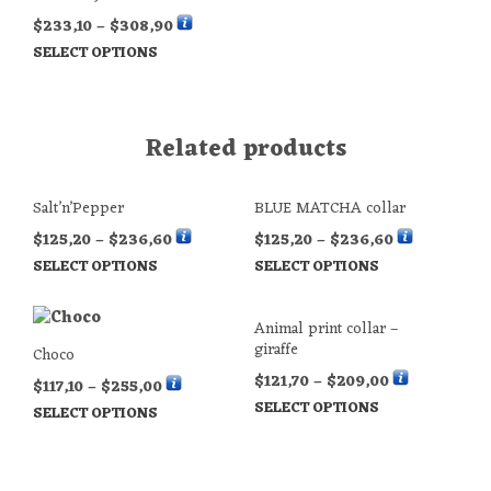
$
233,10
–
$
308,90
SELECT OPTIONS
Related products
Salt’n’Pepper
BLUE MATCHA collar
$
125,20
–
$
236,60
$
125,20
–
$
236,60
SELECT OPTIONS
SELECT OPTIONS
Animal print collar –
giraffe
Choco
$
121,70
–
$
209,00
$
117,10
–
$
255,00
SELECT OPTIONS
SELECT OPTIONS