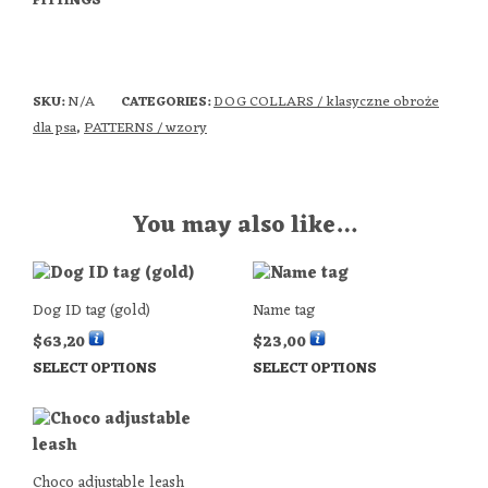
FITTINGS
N/A
DOG COLLARS / klasyczne obroże
SKU:
CATEGORIES:
dla psa
PATTERNS / wzory
,
You may also like…
Dog ID tag (gold)
Name tag
$
63,20
$
23,00
SELECT OPTIONS
SELECT OPTIONS
Choco adjustable leash