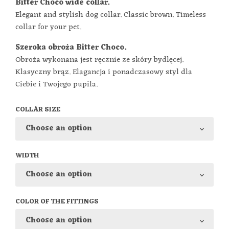
Bitter Choco wide collar.
Elegant and stylish dog collar. Classic brown. Timeless
collar for your pet.
Szeroka obroża Bitter Choco.
Obroża wykonana jest ręcznie ze skóry bydlęcej.
Klasyczny brąz. Elagancja i ponadczasowy styl dla
Ciebie i Twojego pupila.
COLLAR SIZE
WIDTH
COLOR OF THE FITTINGS