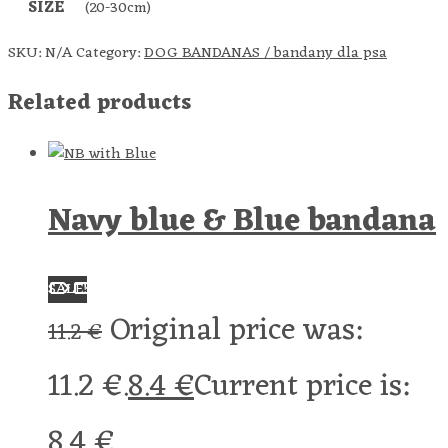
SIZE
(20-30cm)
SKU:
N/A
Category:
DOG BANDANAS / bandany dla psa
Related products
Navy blue & Blue bandana
SALE!
Original price was:
11.2
€
11.2 €.
8.4
€
Current price is:
8.4 €.