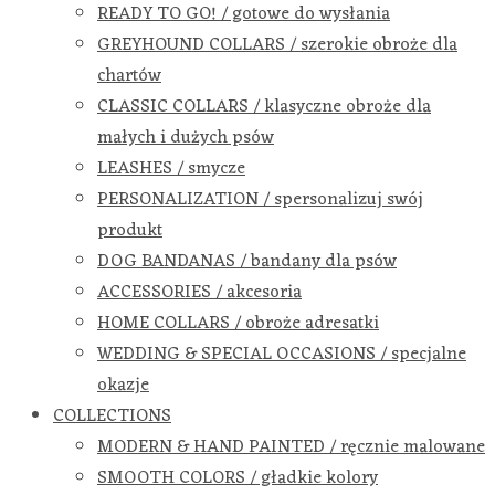
READY TO GO! / gotowe do wysłania
GREYHOUND COLLARS / szerokie obroże dla
chartów
CLASSIC COLLARS / klasyczne obroże dla
małych i dużych psów
LEASHES / smycze
PERSONALIZATION / spersonalizuj swój
produkt
DOG BANDANAS / bandany dla psów
ACCESSORIES / akcesoria
HOME COLLARS / obroże adresatki
WEDDING & SPECIAL OCCASIONS / specjalne
okazje
COLLECTIONS
MODERN & HAND PAINTED / ręcznie malowane
SMOOTH COLORS / gładkie kolory