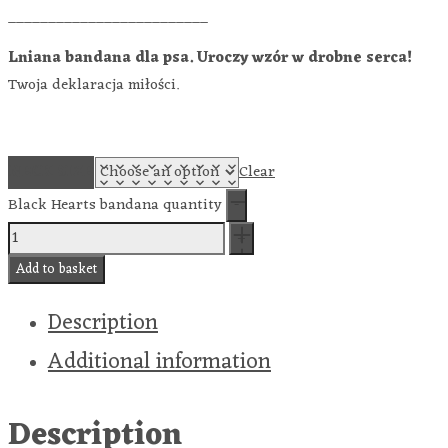
_________________________
Lniana bandana dla psa. Uroczy wzór w drobne serca!
Twoja deklaracja miłości.
NECK SIZE
Clear
Black Hearts bandana quantity
Add to basket
Description
Additional information
Description