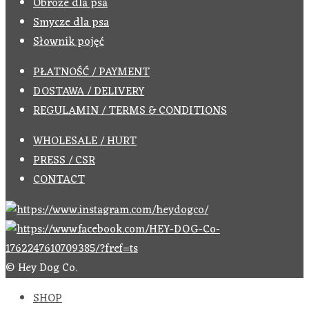
Obroże dla psa
Smycze dla psa
Słownik pojęć
PŁATNOŚĆ / PAYMENT
DOSTAWA / DELIVERY
REGULAMIN / TERMS & CONDITIONS
WHOLESALE / HURT
PRESS / CSR
CONTACT
© Hey Dog Co.
SHOP