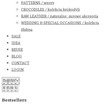
PATTERNS / wzory
CROCODILES / kolekcja krokodyli
RAW LEATHER / naturalne, surowe akcesoria
WEDDING & SPECIAL OCCASIONS / kolekcja
ślubna
SALE
IDEA
REUSE
BLOG
CONTACT
LOGIN
Bestsellers