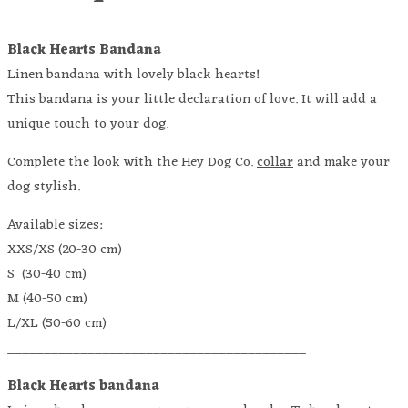
Black Hearts Bandana
Linen bandana with lovely black hearts!
This bandana is your little declaration of love. It will add a
unique touch to your dog.
Complete the look with the Hey Dog Co.
collar
and make your
dog stylish.
Available sizes:
XXS/XS (20-30 cm)
S (30-40 cm)
M (40-50 cm)
L/XL (50-60 cm)
_________________________________________
Black Hearts bandana