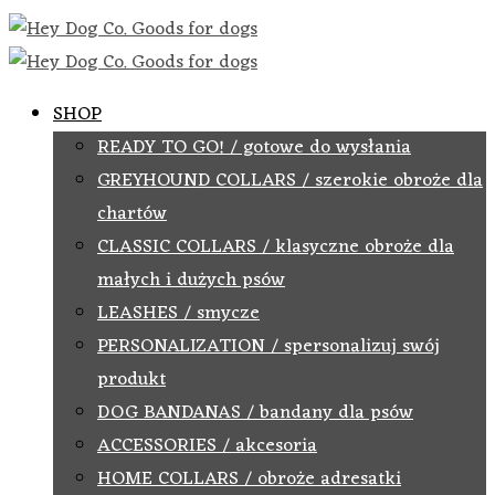
SHOP
READY TO GO! / gotowe do wysłania
GREYHOUND COLLARS / szerokie obroże dla
chartów
CLASSIC COLLARS / klasyczne obroże dla
małych i dużych psów
LEASHES / smycze
PERSONALIZATION / spersonalizuj swój
produkt
DOG BANDANAS / bandany dla psów
ACCESSORIES / akcesoria
HOME COLLARS / obroże adresatki