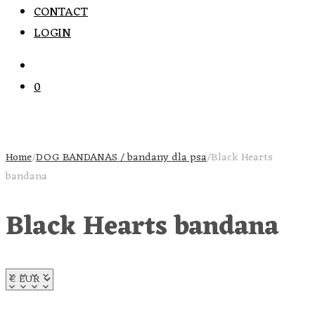
CONTACT
LOGIN
0
Home
/
DOG BANDANAS / bandany dla psa
/
Black Hearts
bandana
Black Hearts bandana