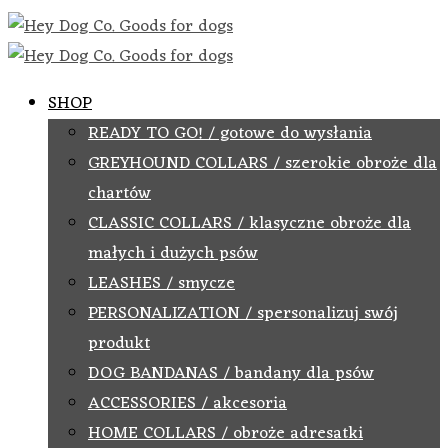
SHOP
READY TO GO! / gotowe do wysłania
GREYHOUND COLLARS / szerokie obroże dla
chartów
CLASSIC COLLARS / klasyczne obroże dla
małych i dużych psów
LEASHES / smycze
PERSONALIZATION / spersonalizuj swój
produkt
DOG BANDANAS / bandany dla psów
ACCESSORIES / akcesoria
HOME COLLARS / obroże adresatki