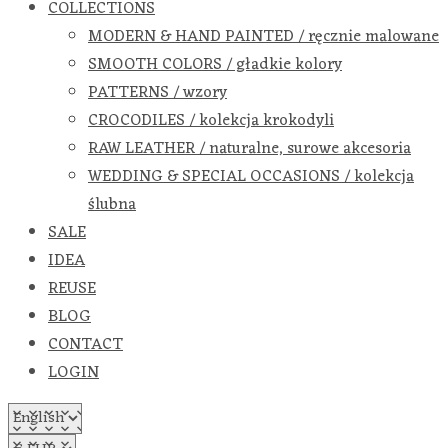
COLLECTIONS
MODERN & HAND PAINTED / ręcznie malowane
SMOOTH COLORS / gładkie kolory
PATTERNS / wzory
CROCODILES / kolekcja krokodyli
RAW LEATHER / naturalne, surowe akcesoria
WEDDING & SPECIAL OCCASIONS / kolekcja
ślubna
SALE
IDEA
REUSE
BLOG
CONTACT
LOGIN