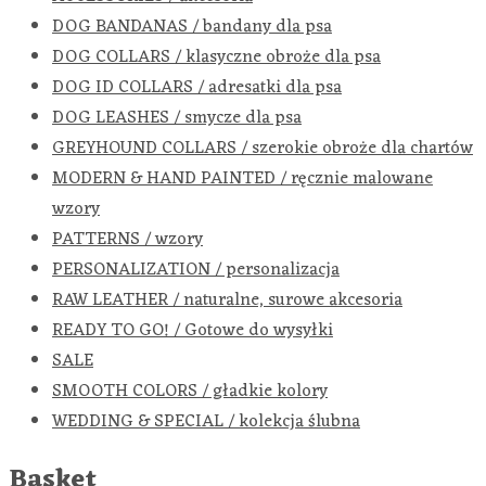
DOG BANDANAS / bandany dla psa
DOG COLLARS / klasyczne obroże dla psa
DOG ID COLLARS / adresatki dla psa
DOG LEASHES / smycze dla psa
GREYHOUND COLLARS / szerokie obroże dla chartów
MODERN & HAND PAINTED / ręcznie malowane
wzory
PATTERNS / wzory
PERSONALIZATION / personalizacja
RAW LEATHER / naturalne, surowe akcesoria
READY TO GO! / Gotowe do wysyłki
SALE
SMOOTH COLORS / gładkie kolory
WEDDING & SPECIAL / kolekcja ślubna
Basket