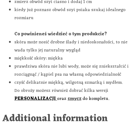
zmierz obwód szyi ciasno i dodaj 1 cm
kiedy już poznasz obwód szyi psiaka szukaj idealnego
rozmiaru
Co powinieneś wiedzieć o tym produkcie?
skóra może nosić drobne ślady i niedoskonałości, to nie
wada tylko jej naturalny wygląd
miękkość skóry: miękka
prawdziwa skóra nie lubi wody, może się zniekształcić i
rozciągnąć / kąpiel psa na własną odpowiedzialność
czyść delikatnie miękką, wilgotną szmatką i mydłem.
Do obroży możesz również dobrać kilka wersji
PERSONALIZACJI
oraz
smycz
do kompletu.
Additional information