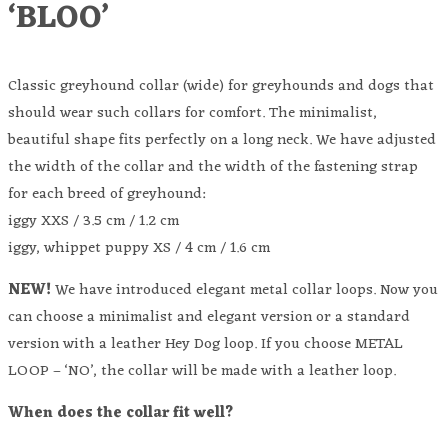
‘BLOO’
Classic greyhound collar (wide) for greyhounds and dogs that
should wear such collars for comfort. The minimalist,
beautiful shape fits perfectly on a long neck. We have adjusted
the width of the collar and the width of the fastening strap
for each breed of greyhound:
iggy XXS / 3.5 cm / 1.2 cm
iggy, whippet puppy XS / 4 cm / 1.6 cm
NEW!
We have introduced elegant metal collar loops. Now you
can choose a minimalist and elegant version or a standard
version with a leather Hey Dog loop. If you choose METAL
LOOP – ‘NO’, the collar will be made with a leather loop.
When does the collar fit well?