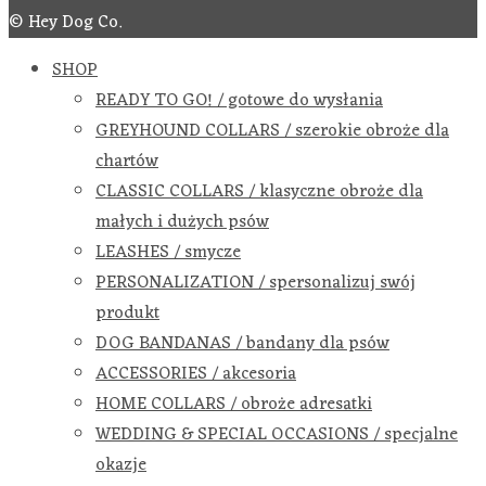
© Hey Dog Co.
SHOP
READY TO GO! / gotowe do wysłania
GREYHOUND COLLARS / szerokie obroże dla
chartów
CLASSIC COLLARS / klasyczne obroże dla
małych i dużych psów
LEASHES / smycze
PERSONALIZATION / spersonalizuj swój
produkt
DOG BANDANAS / bandany dla psów
ACCESSORIES / akcesoria
HOME COLLARS / obroże adresatki
WEDDING & SPECIAL OCCASIONS / specjalne
okazje