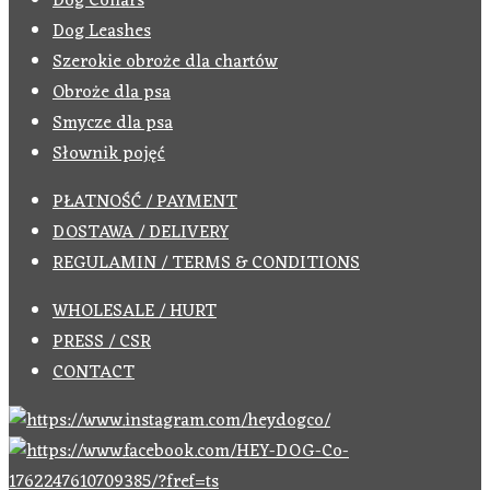
Dog Collars
Dog Leashes
Szerokie obroże dla chartów
Obroże dla psa
Smycze dla psa
Słownik pojęć
PŁATNOŚĆ / PAYMENT
DOSTAWA / DELIVERY
REGULAMIN / TERMS & CONDITIONS
WHOLESALE / HURT
PRESS / CSR
CONTACT