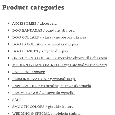
Product categories
ACCESSORIES / akcesoria
DOG BANDANAS / bandany dla psa
DOG COLLARS / klasyczne obroże dla psa
DOG ID COLLARS / adresatki dla psa
DOG LEASHES / smycze dla psa
GREYHOUND COLLARS / szerokie obroże dla chartów
MODERN & HAND PAINTED / ręcznie malowane wzory
PATTERNS / wzory
PERSONALIZATION / personalizacja
RAW LEATHER / naturalne, surowe akcesoria
READY TO GO! / Gotowe do wysyłki
SALE
SMOOTH COLORS / gładkie kolory
WEDDING & SPECIAL / kolekcja ślubna