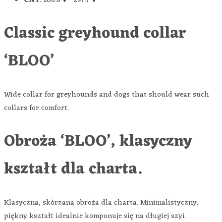
CNY
:
208.6 ¥
-
297.7 ¥
Classic greyhound collar
‘BLOO’
Wide collar for greyhounds and dogs that should wear such
collars for comfort.
Obroża ‘BLOO’, klasyczny
kształt dla charta.
Klasyczna, skórzana obroża dla charta. Minimalistyczny,
piękny kształt idealnie komponuje się na długiej szyi.