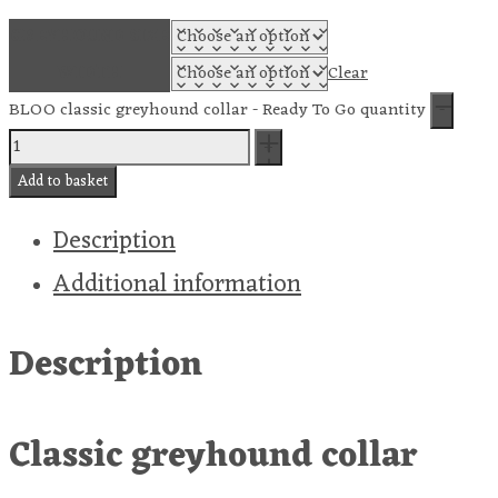
GREYHOUND SIZE
WIDTH
Clear
BLOO classic greyhound collar - Ready To Go quantity
Add to basket
Description
Additional information
Description
Classic greyhound collar