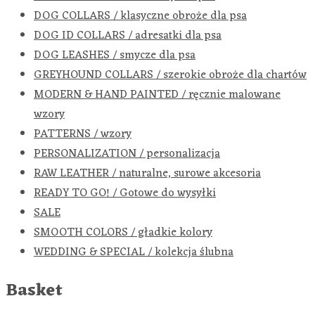
DOG COLLARS / klasyczne obroże dla psa
DOG ID COLLARS / adresatki dla psa
DOG LEASHES / smycze dla psa
GREYHOUND COLLARS / szerokie obroże dla chartów
MODERN & HAND PAINTED / ręcznie malowane
wzory
PATTERNS / wzory
PERSONALIZATION / personalizacja
RAW LEATHER / naturalne, surowe akcesoria
READY TO GO! / Gotowe do wysyłki
SALE
SMOOTH COLORS / gładkie kolory
WEDDING & SPECIAL / kolekcja ślubna
Basket