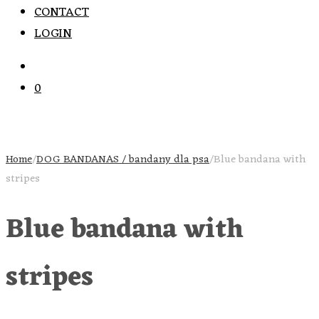
CONTACT
LOGIN
0
Home
/
DOG BANDANAS / bandany dla psa
/
Blue bandana with
stripes
Blue bandana with
stripes