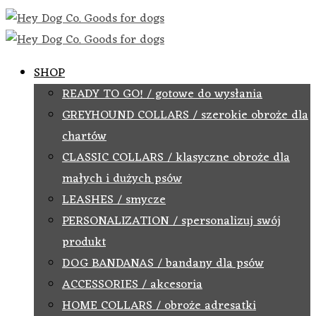
SHOP
READY TO GO! / gotowe do wysłania
GREYHOUND COLLARS / szerokie obroże dla
chartów
CLASSIC COLLARS / klasyczne obroże dla
małych i dużych psów
LEASHES / smycze
PERSONALIZATION / spersonalizuj swój
produkt
DOG BANDANAS / bandany dla psów
ACCESSORIES / akcesoria
HOME COLLARS / obroże adresatki