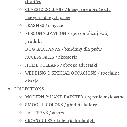
chartów
CLASSIC COLLARS / klasyczne obroże dla
małych i dużych psów
LEASHES / smycze
PERSONALIZATION / spersonalizuj swój
produkt
DOG BANDANAS / bandany dla psów
ACCESSORIES / akcesoria
HOME COLLARS / obroże adresatki
WEDDING & SPECIAL OCCASIONS / specjalne
okazje
COLLECTIONS
MODERN & HAND PAINTED / ręcznie malowane
SMOOTH COLORS / gładkie kolory
PATTERNS / wzory
CROCODILES / kolekcja krokodyli