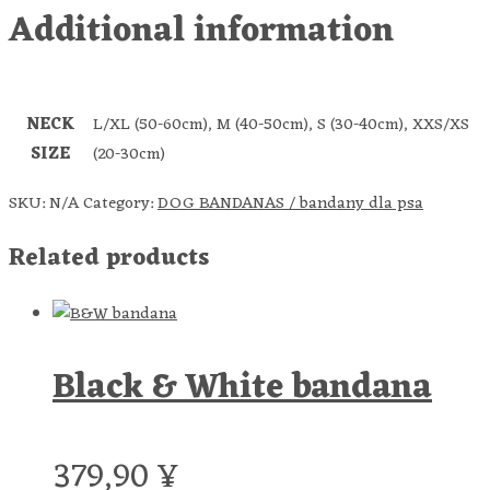
Additional information
NECK
L/XL (50-60cm), M (40-50cm), S (30-40cm), XXS/XS
SIZE
(20-30cm)
SKU:
N/A
Category:
DOG BANDANAS / bandany dla psa
Related products
Black & White bandana
379,90
¥