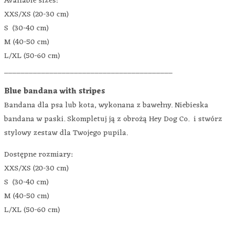
Available sizes:
XXS/XS (20-30 cm)
S (30-40 cm)
M (40-50 cm)
L/XL (50-60 cm)
_________________________________________
Blue bandana with stripes
Bandana dla psa lub kota, wykonana z bawełny. Niebieska
bandana w paski. Skompletuj ją z obrożą Hey Dog Co. i stwórz
stylowy zestaw dla Twojego pupila.
Dostępne rozmiary:
XXS/XS (20-30 cm)
S (30-40 cm)
M (40-50 cm)
L/XL (50-60 cm)