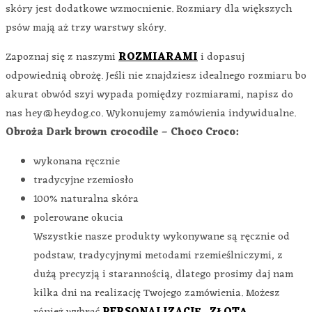
skóry jest dodatkowe wzmocnienie. Rozmiary dla większych
psów mają aż trzy warstwy skóry.
Zapoznaj się z naszymi
ROZMIARAMI
i dopasuj
odpowiednią obrożę. Jeśli nie znajdziesz idealnego rozmiaru bo
akurat obwód szyi wypada pomiędzy rozmiarami, napisz do
nas hey@heydog.co. Wykonujemy zamówienia indywidualne.
Obroża Dark brown crocodile – Choco Croco:
wykonana ręcznie
tradycyjne rzemiosło
100% naturalna skóra
polerowane okucia
Wszystkie nasze produkty wykonywane są ręcznie od
podstaw, tradycyjnymi metodami rzemieślniczymi, z
dużą precyzją i starannością, dlatego prosimy daj nam
kilka dni na realizację Twojego zamówienia. Możesz