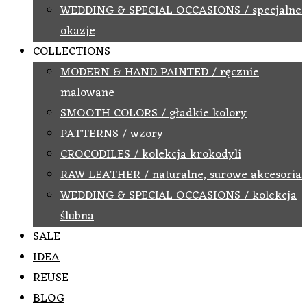
WEDDING & SPECIAL OCCASIONS / specjalne
okazje
COLLECTIONS
MODERN & HAND PAINTED / ręcznie
malowane
SMOOTH COLORS / gładkie kolory
PATTERNS / wzory
CROCODILES / kolekcja krokodyli
RAW LEATHER / naturalne, surowe akcesoria
WEDDING & SPECIAL OCCASIONS / kolekcja
ślubna
SALE
IDEA
REUSE
BLOG