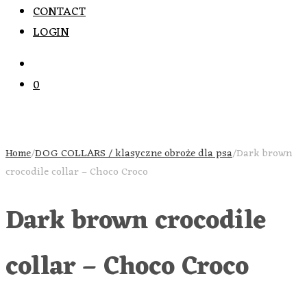
CONTACT
LOGIN
0
Home
/
DOG COLLARS / klasyczne obroże dla psa
/
Dark brown
crocodile collar – Choco Croco
Dark brown crocodile
collar – Choco Croco