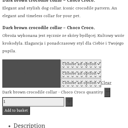
Dark brown crocodile collar – Choco Croco.
Elegant and stylish dog collar. Iconic crocodile pattern. An
elegant and timeless collar for your pet.
Dark brown crocodile collar – Choco Croco.
Obroża wykonana jest ręcznie ze skóry bydlęcej. Kultowy wzór
krokodyla. Elagancja i ponadczasowy styl dla Ciebie i Twojego
pupila.
COLLAR SIZE
WIDTH
COLOR OF THE FITTINGS
Clear
Dark brown crocodile collar - Choco Croco quantity
Add to basket
Description