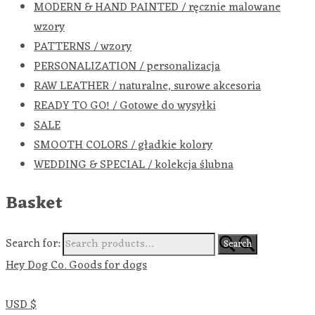
MODERN & HAND PAINTED / ręcznie malowane
wzory
PATTERNS / wzory
PERSONALIZATION / personalizacja
RAW LEATHER / naturalne, surowe akcesoria
READY TO GO! / Gotowe do wysyłki
SALE
SMOOTH COLORS / gładkie kolory
WEDDING & SPECIAL / kolekcja ślubna
Basket
Search for:
Search
Hey Dog Co. Goods for dogs
USD $