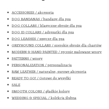
ACCESSORIES / akcesoria
DOG BANDANAS / bandany dla psa
DOG COLLARS / klasyczne obroże dla psa
DOG ID COLLARS / adresatki dla psa
DOG LEASHES / smycze dla psa
GREYHOUND COLLARS / szerokie obroże dla chartów
MODERN & HAND PAINTED / ręcznie malowane wzory
PATTERNS / wzory
PERSONALIZATION / personalizacja
RAW LEATHER / naturalne, surowe akcesoria
READY TO GO! / Gotowe do wysyłki
SALE
SMOOTH COLORS / gładkie kolory
WEDDING & SPECIAL / kolekcja ślubna