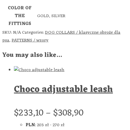
COLOR OF
THE
GOLD, SILVER
FITTINGS
SKU:
N/A
Categories:
DOG COLLARS / klasyczne obroże dla
psa
,
PATTERNS / wzory
You may also like…
Choco adjustable leash
$
233,10
–
$
308,90
PLN
:
203 zł
-
270 zł