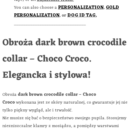
You can also choose a
PERSONALIZATION
,
GOLD
PERSONALIZATION
, or
DOG ID TAG.
_______________________________
Obroża dark brown crocodile
collar – Choco Croco.
Elegancka i stylowa!
Obroża
dark brown crocodile collar – Choco
Croco
wykonana jest ze skóry naturalnej, co gwarantuje jej nie
tylko piękny wygląd, ale i trwałość.
Nie musisz się bać o bezpieczeństwo swojego pupila. Stosujemy
niezniszczalne klamry z mosiądzu, a pomiędzy warstwami