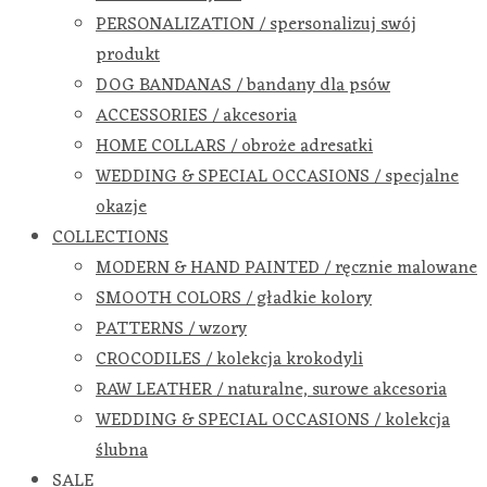
PERSONALIZATION / spersonalizuj swój
produkt
DOG BANDANAS / bandany dla psów
ACCESSORIES / akcesoria
HOME COLLARS / obroże adresatki
WEDDING & SPECIAL OCCASIONS / specjalne
okazje
COLLECTIONS
MODERN & HAND PAINTED / ręcznie malowane
SMOOTH COLORS / gładkie kolory
PATTERNS / wzory
CROCODILES / kolekcja krokodyli
RAW LEATHER / naturalne, surowe akcesoria
WEDDING & SPECIAL OCCASIONS / kolekcja
ślubna
SALE