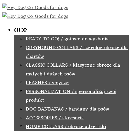
SHOP
READY TO GO! / gotowe do wysłania
GREYHOUND COLLARS / szerokie obroże dla
chartów
CLASSIC COLLARS / klasyczne obroże dla
małych i dużych psów
LEASHES / smycze
PERSONALIZATION / spersonalizuj swój
produkt
DOG BANDANAS / bandany dla psów
ACCESSORIES / akcesoria
HOME COLLARS / obroże adresatki