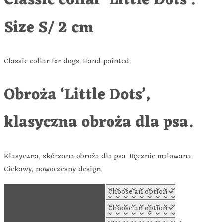
Classic collar ‘Little Dots’.
Size S/ 2 cm
Classic collar for dogs. Hand-painted.
Obroża ‘Little Dots’,
klasyczna obroża dla psa.
Klasyczna, skórzana obroża dla psa. Ręcznie malowana.
Ciekawy, nowoczesny design.
WIDTH
COLOR OF THE FITTINGS