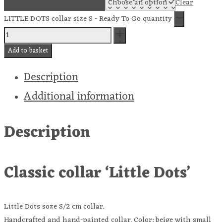
COLLAR SIZE
Clear
LITTLE DOTS collar size S - Ready To Go quantity
Add to basket
Description
Additional information
Description
Classic collar ‘Little Dots’
Little Dots soze S/2 cm collar.
Handcrafted and hand-painted collar. Color: beige with small