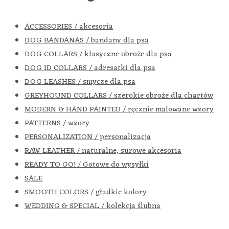
ACCESSORIES / akcesoria
DOG BANDANAS / bandany dla psa
DOG COLLARS / klasyczne obroże dla psa
DOG ID COLLARS / adresatki dla psa
DOG LEASHES / smycze dla psa
GREYHOUND COLLARS / szerokie obroże dla chartów
MODERN & HAND PAINTED / ręcznie malowane wzory
PATTERNS / wzory
PERSONALIZATION / personalizacja
RAW LEATHER / naturalne, surowe akcesoria
READY TO GO! / Gotowe do wysyłki
SALE
SMOOTH COLORS / gładkie kolory
WEDDING & SPECIAL / kolekcja ślubna