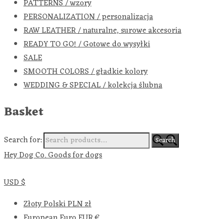
PATTERNS / wzory
PERSONALIZATION / personalizacja
RAW LEATHER / naturalne, surowe akcesoria
READY TO GO! / Gotowe do wysyłki
SALE
SMOOTH COLORS / gładkie kolory
WEDDING & SPECIAL / kolekcja ślubna
Basket
Search for:
Search
Hey Dog Co. Goods for dogs
USD $
Złoty Polski
PLN zł
European Euro
EUR €