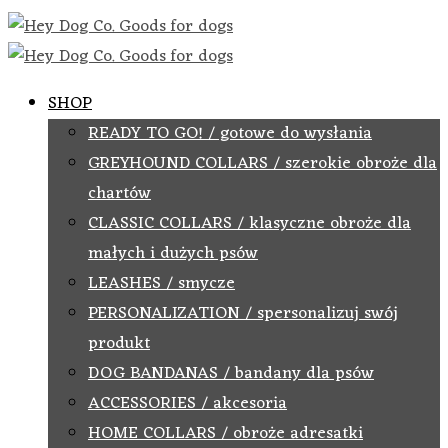
SHOP
READY TO GO! / gotowe do wysłania
GREYHOUND COLLARS / szerokie obroże dla
chartów
CLASSIC COLLARS / klasyczne obroże dla
małych i dużych psów
LEASHES / smycze
PERSONALIZATION / spersonalizuj swój
produkt
DOG BANDANAS / bandany dla psów
ACCESSORIES / akcesoria
HOME COLLARS / obroże adresatki