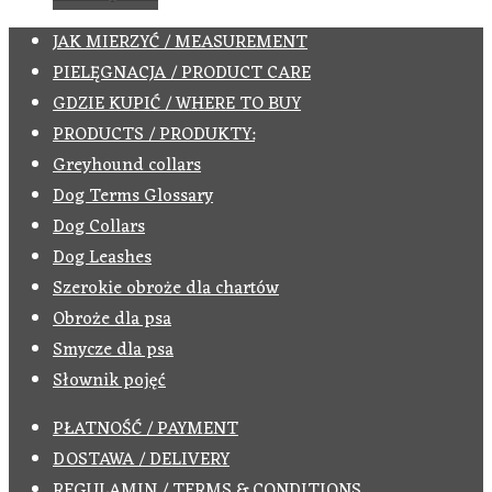
JAK MIERZYĆ / MEASUREMENT
PIELĘGNACJA / PRODUCT CARE
GDZIE KUPIĆ / WHERE TO BUY
PRODUCTS / PRODUKTY:
Greyhound collars
Dog Terms Glossary
Dog Collars
Dog Leashes
Szerokie obroże dla chartów
Obroże dla psa
Smycze dla psa
Słownik pojęć
PŁATNOŚĆ / PAYMENT
DOSTAWA / DELIVERY
REGULAMIN / TERMS & CONDITIONS