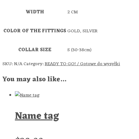
WIDTH
2 CM
COLOR OF THE FITTINGS
GOLD, SILVER
COLLAR SIZE
S (30-38cm)
SKU:
N/A
Category:
READY TO GO! / Gotowe do wysyłki
You may also like…
Name tag