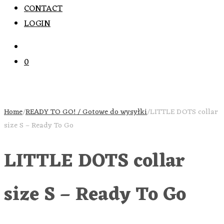
CONTACT
LOGIN
0
Home
/
READY TO GO! / Gotowe do wysyłki
/
LITTLE DOTS collar
size S – Ready To Go
LITTLE DOTS collar
size S – Ready To Go