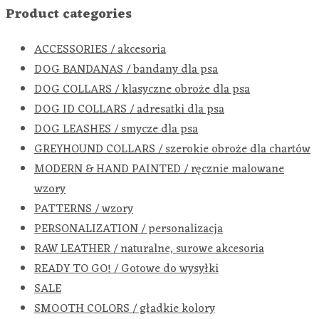
Product categories
ACCESSORIES / akcesoria
DOG BANDANAS / bandany dla psa
DOG COLLARS / klasyczne obroże dla psa
DOG ID COLLARS / adresatki dla psa
DOG LEASHES / smycze dla psa
GREYHOUND COLLARS / szerokie obroże dla chartów
MODERN & HAND PAINTED / ręcznie malowane
wzory
PATTERNS / wzory
PERSONALIZATION / personalizacja
RAW LEATHER / naturalne, surowe akcesoria
READY TO GO! / Gotowe do wysyłki
SALE
SMOOTH COLORS / gładkie kolory