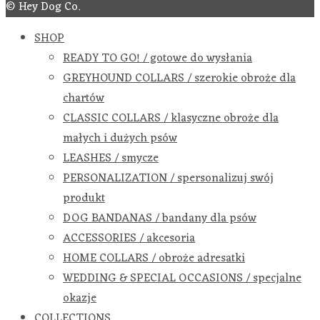
© Hey Dog Co.
SHOP
READY TO GO! / gotowe do wysłania
GREYHOUND COLLARS / szerokie obroże dla
chartów
CLASSIC COLLARS / klasyczne obroże dla
małych i dużych psów
LEASHES / smycze
PERSONALIZATION / spersonalizuj swój
produkt
DOG BANDANAS / bandany dla psów
ACCESSORIES / akcesoria
HOME COLLARS / obroże adresatki
WEDDING & SPECIAL OCCASIONS / specjalne
okazje
COLLECTIONS