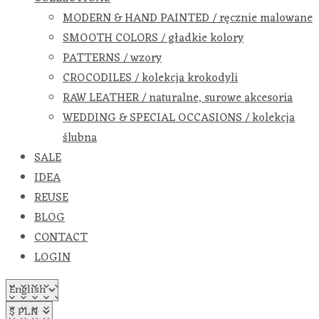
MODERN & HAND PAINTED / ręcznie malowane
SMOOTH COLORS / gładkie kolory
PATTERNS / wzory
CROCODILES / kolekcja krokodyli
RAW LEATHER / naturalne, surowe akcesoria
WEDDING & SPECIAL OCCASIONS / kolekcja
ślubna
SALE
IDEA
REUSE
BLOG
CONTACT
LOGIN