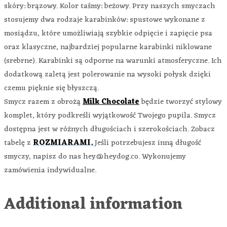
skóry: brązowy. Kolor taśmy: beżowy. Przy naszych smyczach
stosujemy dwa rodzaje karabinków: spustowe wykonane z
mosiądzu, które umożliwiają szybkie odpięcie i zapięcie psa
oraz klasyczne, najbardziej popularne karabinki niklowane
(srebrne). Karabinki są odporne na warunki atmosferyczne. Ich
dodatkową zaletą jest polerowanie na wysoki połysk dzięki
czemu pięknie się błyszczą.
Smycz razem z obrożą
Milk Chocolate
będzie tworzyć stylowy
komplet, który podkreśli wyjątkowość Twojego pupila. Smycz
dostępna jest w różnych długościach i szerokościach. Zobacz
tabelę z
ROZMIARAMI.
Jeśli potrzebujesz inną długość
smyczy, napisz do nas hey@heydog.co. Wykonujemy
zamówienia indywidualne.
Additional information