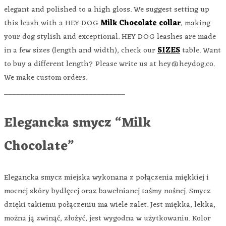
elegant and polished to a high gloss. We suggest setting up
this leash with a HEY DOG
Milk Chocolate
collar
, making
your dog stylish and exceptional. HEY DOG leashes are made
in a few sizes (length and width), check our
SIZES
table. Want
to buy a different length? Please write us at hey@heydog.co.
We make custom orders.
______________________________
Elegancka smycz “Milk
Chocolate”
Elegancka smycz miejska wykonana z połączenia miękkiej i
mocnej skóry bydlęcej oraz bawełnianej taśmy nośnej. Smycz
dzięki takiemu połączeniu ma wiele zalet. Jest miękka, lekka,
można ją zwinąć, złożyć, jest wygodna w użytkowaniu. Kolor