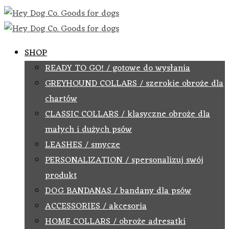
SHOP
READY TO GO! / gotowe do wysłania
GREYHOUND COLLARS / szerokie obroże dla
chartów
CLASSIC COLLARS / klasyczne obroże dla
małych i dużych psów
LEASHES / smycze
PERSONALIZATION / spersonalizuj swój
produkt
DOG BANDANAS / bandany dla psów
ACCESSORIES / akcesoria
HOME COLLARS / obroże adresatki