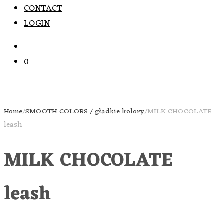
CONTACT
LOGIN
0
Home
/
SMOOTH COLORS / gładkie kolory
/
MILK CHOCOLATE
leash
MILK CHOCOLATE
leash