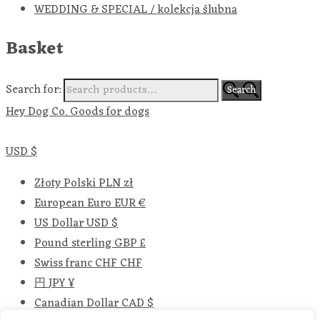
WEDDING & SPECIAL / kolekcja ślubna
Basket
Search for:
Search
Hey Dog Co. Goods for dogs
USD $
Złoty Polski
PLN zł
European Euro
EUR €
US Dollar
USD $
Pound sterling
GBP £
Swiss franc
CHF CHF
円
JPY ¥
Canadian Dollar
CAD $