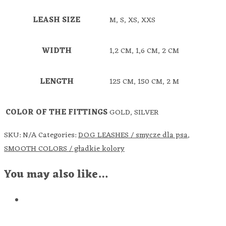
LEASH SIZE
M, S, XS, XXS
WIDTH
1,2 CM, 1,6 CM, 2 CM
LENGTH
125 CM, 150 CM, 2 M
COLOR OF THE FITTINGS
GOLD, SILVER
SKU:
N/A
Categories:
DOG LEASHES / smycze dla psa
,
SMOOTH COLORS / gładkie kolory
You may also like…