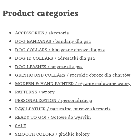
Product categories
ACCESSORIES / akcesoria
DOG BANDANAS / bandany dla psa
DOG COLLARS / klasyczne obroże dla psa
DOG ID COLLARS / adresatki dla psa
DOG LEASHES / smycze dla psa
GREYHOUND COLLARS / szerokie obroże dla chartów
MODERN & HAND PAINTED / ręcznie malowane wzory
PATTERNS / wzory
PERSONALIZATION / personalizacja
RAW LEATHER / naturalne, surowe akcesoria
READY TO GO! / Gotowe do wysyłki
SALE
SMOOTH COLORS / gładkie kolory