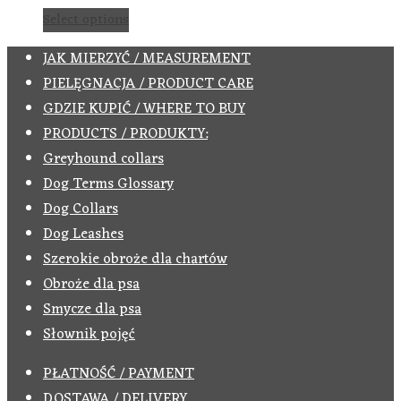
Select options
JAK MIERZYĆ / MEASUREMENT
PIELĘGNACJA / PRODUCT CARE
GDZIE KUPIĆ / WHERE TO BUY
PRODUCTS / PRODUKTY:
Greyhound collars
Dog Terms Glossary
Dog Collars
Dog Leashes
Szerokie obroże dla chartów
Obroże dla psa
Smycze dla psa
Słownik pojęć
PŁATNOŚĆ / PAYMENT
DOSTAWA / DELIVERY