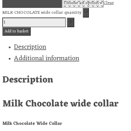
COLOR OF THE FITTINGS
Clear
MILK CHOCOLATE wide collar quantity
Add to basket
Description
Additional information
Description
Milk Chocolate wide collar
Milk Chocolate Wide Collar