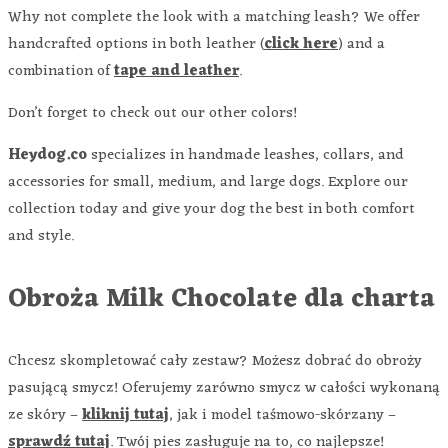
Why not complete the look with a matching leash? We offer
handcrafted options in both leather (
click here
) and a
combination of
tape and leather
.
Don’t forget to check out our other colors!
Heydog.co
specializes in handmade leashes, collars, and
accessories for small, medium, and large dogs. Explore our
collection today and give your dog the best in both comfort
and style.
Obroża Milk Chocolate dla charta
Chcesz skompletować cały zestaw? Możesz dobrać do obroży
pasującą smycz! Oferujemy zarówno smycz w całości wykonaną
ze skóry –
kliknij tutaj
, jak i model taśmowo-skórzany –
sprawdź tutaj
. Twój pies zasługuje na to, co najlepsze!