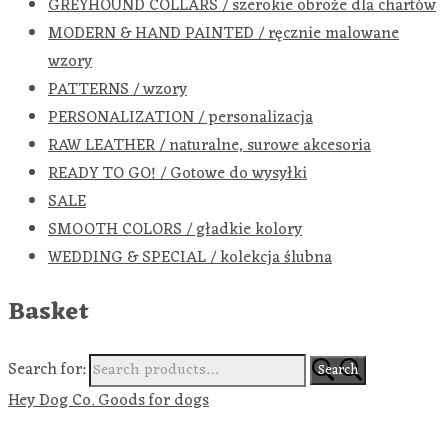
GREYHOUND COLLARS / szerokie obroże dla chartów
MODERN & HAND PAINTED / ręcznie malowane
wzory
PATTERNS / wzory
PERSONALIZATION / personalizacja
RAW LEATHER / naturalne, surowe akcesoria
READY TO GO! / Gotowe do wysyłki
SALE
SMOOTH COLORS / gładkie kolory
WEDDING & SPECIAL / kolekcja ślubna
Basket
Search for:
Search
Hey Dog Co. Goods for dogs