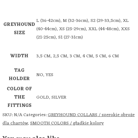
L (36-42cm), M (32-36cm), S2 (29-33,5cm), XL
GREYHOUND
(40-44cm), XS (25-29cm), XXL (44-48cm), XXS
SIZE
(21-25cm), S1 (27-31cm)
WIDTH
3,5 CM, 2,5 CM, 3 CM, 4 CM, 5 CM, 6 CM
TAG
NO, YES
HOLDER
COLOR OF
THE
GOLD, SILVER
FITTINGS
SKU:
N/A
Categories:
GREYHOUND COLLARS / szerokie obroże
dla chartów
,
SMOOTH COLORS / gładkie kolory