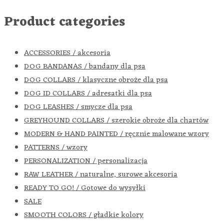
Product categories
ACCESSORIES / akcesoria
DOG BANDANAS / bandany dla psa
DOG COLLARS / klasyczne obroże dla psa
DOG ID COLLARS / adresatki dla psa
DOG LEASHES / smycze dla psa
GREYHOUND COLLARS / szerokie obroże dla chartów
MODERN & HAND PAINTED / ręcznie malowane wzory
PATTERNS / wzory
PERSONALIZATION / personalizacja
RAW LEATHER / naturalne, surowe akcesoria
READY TO GO! / Gotowe do wysyłki
SALE
SMOOTH COLORS / gładkie kolory