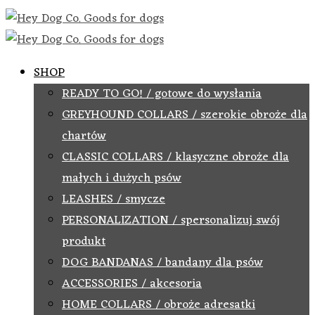
SHOP
READY TO GO! / gotowe do wysłania
GREYHOUND COLLARS / szerokie obroże dla
chartów
CLASSIC COLLARS / klasyczne obroże dla
małych i dużych psów
LEASHES / smycze
PERSONALIZATION / spersonalizuj swój
produkt
DOG BANDANAS / bandany dla psów
ACCESSORIES / akcesoria
HOME COLLARS / obroże adresatki