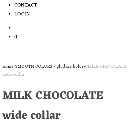
CONTACT
LOGIN
0
Home
/
SMOOTH COLORS / gładkie kolory
/
MILK CHOCOLATE
wide collar
MILK CHOCOLATE
wide collar