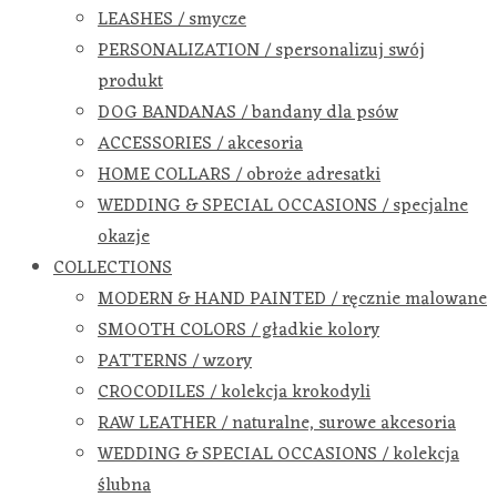
LEASHES / smycze
PERSONALIZATION / spersonalizuj swój
produkt
DOG BANDANAS / bandany dla psów
ACCESSORIES / akcesoria
HOME COLLARS / obroże adresatki
WEDDING & SPECIAL OCCASIONS / specjalne
okazje
COLLECTIONS
MODERN & HAND PAINTED / ręcznie malowane
SMOOTH COLORS / gładkie kolory
PATTERNS / wzory
CROCODILES / kolekcja krokodyli
RAW LEATHER / naturalne, surowe akcesoria
WEDDING & SPECIAL OCCASIONS / kolekcja
ślubna