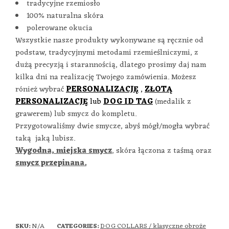
tradycyjne rzemiosło
100% naturalna skóra
polerowane okucia
Wszystkie nasze produkty wykonywane są ręcznie od
podstaw, tradycyjnymi metodami rzemieślniczymi, z
dużą precyzją i starannością, dlatego prosimy daj nam
kilka dni na realizację Twojego zamówienia. Możesz
rónież wybrać
PERSONALIZACJĘ
,
ZŁOTĄ
PERSONALIZACJĘ
lub
DOG ID TAG
(medalik z
grawerem) lub smycz do kompletu.
Przygotowaliśmy dwie smycze, abyś mógł/mogła wybrać
taką jaką lubisz.
Wygodna, miejska smycz
, skóra łączona z taśmą oraz
smycz przepinana
.
N/A
DOG COLLARS / klasyczne obroże
SKU:
CATEGORIES: