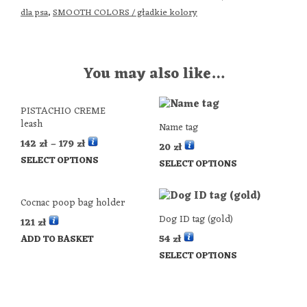
dla psa
SMOOTH COLORS / gładkie kolory
,
You may also like…
PISTACHIO CREME
leash
Name tag
142
zł
–
179
zł
20
zł
SELECT OPTIONS
SELECT OPTIONS
Cocnac poop bag holder
Dog ID tag (gold)
121
zł
54
zł
ADD TO BASKET
SELECT OPTIONS