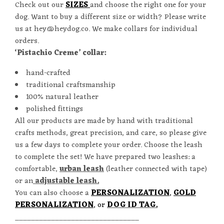
Check out our
SIZES
and choose the right one for your
dog.
Want to buy a different size or width? Please write
us at hey@heydog.co. We make collars for individual
orders.
‘Pistachio Creme’ collar:
hand-crafted
traditional craftsmanship
100% natural leather
polished fittings
All our products are made by hand with traditional
crafts methods, great precision, and care, so please give
us a few days to complete your order. Choose the leash
to complete the set! We have prepared two leashes: a
comfortable,
urban leash
(leather connected with tape)
or an
adjustable leash
.
You can also choose a
PERSONALIZATION
,
GOLD
PERSONALIZATION
, or
DOG ID TAG.
_______________________________