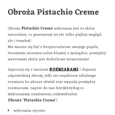
Obroża Pistachio Creme
Obroża
Pistachio Creme
wykonana jest ze skóry
naturalnej, co gwarantuje jej nie tylko piękny wygląd,
ale i trwałość.
Nie musisz się bać o bezpieczeństwo swojego pupila.
Stosujemy niezniszczalne klamry z mosiądzu, pomiędzy
warstwami skóry jest dodatkowe wzmocnienie.
Zapoznaj się z naszymi
ROZMIARAMI
i dopasuj
odpowiednią obrożę. Jeśli nie znajdziesz idealnego
rozmiaru bo akurat obwód szyi wypada pomiędzy
rozmiarami, napisz do nas hey@heydog.co.
Wykonujemy zamówienia indywidualne.
Obroża ‘Pistachio Creme’:
wykonana ręcznie