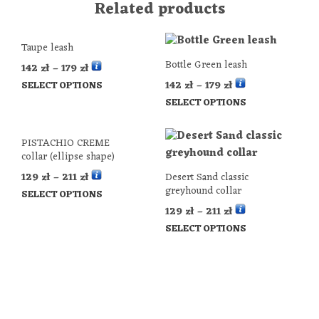
Related products
Taupe leash
Bottle Green leash
142
zł
–
179
zł
142
zł
–
179
zł
SELECT OPTIONS
SELECT OPTIONS
PISTACHIO CREME
collar (ellipse shape)
129
zł
–
211
zł
Desert Sand classic
greyhound collar
SELECT OPTIONS
129
zł
–
211
zł
SELECT OPTIONS