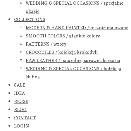
WEDDING & SPECIAL OCCASIONS / specjalne
okazje
COLLECTIONS
MODERN & HAND PAINTED / ręcznie malowane
SMOOTH COLORS / gładkie kolory
PATTERNS / wzory
CROCODILES / kolekcja krokodyli
RAW LEATHER / naturalne, surowe akcesoria
WEDDING & SPECIAL OCCASIONS / kolekcja
ślubna
SALE
IDEA
REUSE
BLOG
CONTACT
LOGIN