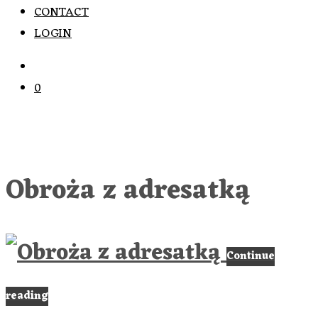
CONTACT
LOGIN
0
Obroża z adresatką
Continue
reading