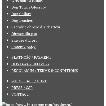
Greyhound collars
Dog Terms Glossary
Dog Collars
Dog Leashes
Szerokie obroże dla chartów
Obroże dla psa
Smycze dla psa
Słownik pojęć
PŁATNOŚĆ / PAYMENT
DOSTAWA / DELIVERY
REGULAMIN / TERMS & CONDITIONS
WHOLESALE / HURT
PRESS / CSR
CONTACT