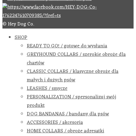
© Hey Dog Co.
SHOP
READY TO GO! / gotowe do wysłania
GREYHOUND COLLARS / szerokie obroże dla
chartów
CLASSIC COLLARS / klasyczne obroże dla
małych i dużych psów
LEASHES / smycze
PERSONALIZATION / spersonalizuj swój
produkt
DOG BANDANAS / bandany dla psów
ACCESSORIES / akcesoria
HOME COLLARS / obroże adresatki