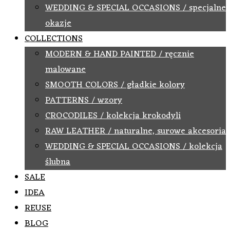
WEDDING & SPECIAL OCCASIONS / specjalne
okazje
COLLECTIONS
MODERN & HAND PAINTED / ręcznie
malowane
SMOOTH COLORS / gładkie kolory
PATTERNS / wzory
CROCODILES / kolekcja krokodyli
RAW LEATHER / naturalne, surowe akcesoria
WEDDING & SPECIAL OCCASIONS / kolekcja
ślubna
SALE
IDEA
REUSE
BLOG