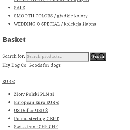
SALE
SMOOTH COLORS / gładkie kolory
WEDDING & SPECIAL / kolekcja ślubna
Basket
Search for:
Search
Hey Dog Co. Goods for dogs
EUR €
Złoty Polski
PLN zł
European Euro
EUR €
US Dollar
USD $
Pound sterling
GBP £
Swiss franc
CHF CHF