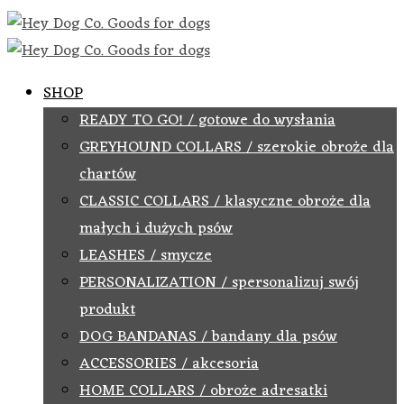
SHOP
READY TO GO! / gotowe do wysłania
GREYHOUND COLLARS / szerokie obroże dla
chartów
CLASSIC COLLARS / klasyczne obroże dla
małych i dużych psów
LEASHES / smycze
PERSONALIZATION / spersonalizuj swój
produkt
DOG BANDANAS / bandany dla psów
ACCESSORIES / akcesoria
HOME COLLARS / obroże adresatki