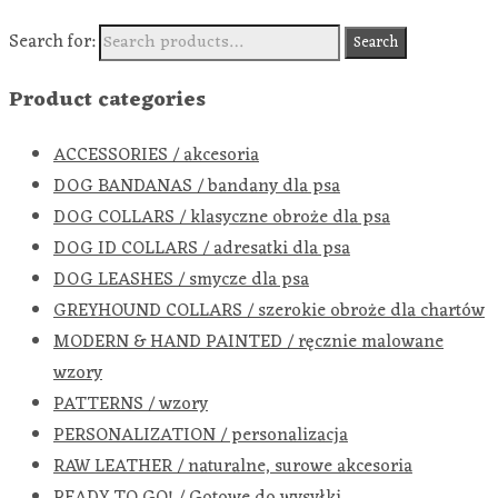
Search for:
Search
Product categories
ACCESSORIES / akcesoria
DOG BANDANAS / bandany dla psa
DOG COLLARS / klasyczne obroże dla psa
DOG ID COLLARS / adresatki dla psa
DOG LEASHES / smycze dla psa
GREYHOUND COLLARS / szerokie obroże dla chartów
MODERN & HAND PAINTED / ręcznie malowane
wzory
PATTERNS / wzory
PERSONALIZATION / personalizacja
RAW LEATHER / naturalne, surowe akcesoria
READY TO GO! / Gotowe do wysyłki