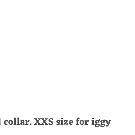
 collar. XXS size for iggy