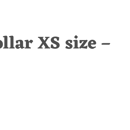
llar XS size –