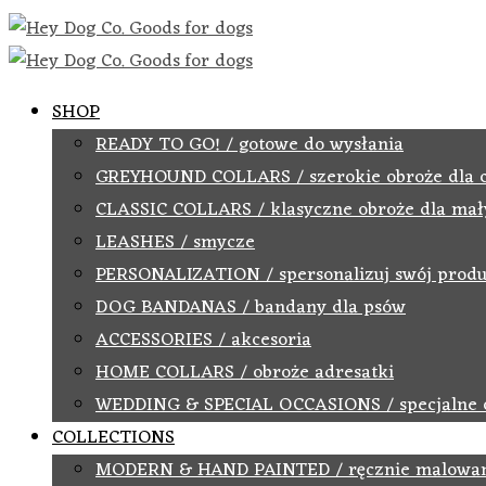
SHOP
READY TO GO! / gotowe do wysłania
GREYHOUND COLLARS / szerokie obroże dla 
CLASSIC COLLARS / klasyczne obroże dla mał
LEASHES / smycze
PERSONALIZATION / spersonalizuj swój produ
DOG BANDANAS / bandany dla psów
ACCESSORIES / akcesoria
HOME COLLARS / obroże adresatki
WEDDING & SPECIAL OCCASIONS / specjalne 
COLLECTIONS
MODERN & HAND PAINTED / ręcznie malowa