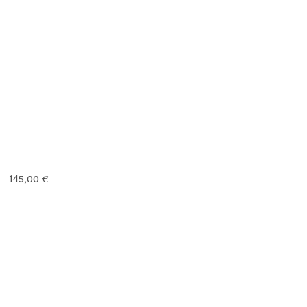
–
145,00
€