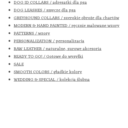
DOG ID COLLARS / adresatki dla psa
DOG LEASHES / smycze dla psa
GREYHOUND COLLARS / szerokie obroże dla chartów
MODERN & HAND PAINTED / ręcznie malowane wzory
PATTERNS / wzory
PERSONALIZATION / personalizacja
RAW LEATHER / naturalne, surowe akcesoria
READY TO GO! / Gotowe do wysyłki
SALE
SMOOTH COLORS / gładkie kolory
WEDDING & SPECIAL / kolekcja ślubna