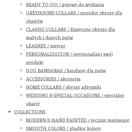
READY TO GO! / gotowe do wysłania
GREYHOUND COLLARS / szerokie obroże dla
chartów
CLASSIC COLLARS / klasyczne obroże dla
małych i dużych psów
LEASHES / smycze
PERSONALIZATION / spersonalizuj swój
produkt
DOG BANDANAS / bandany dla psów
ACCESSORIES / akcesoria
HOME COLLARS / obroże adresatki
WEDDING & SPECIAL OCCASIONS / specjalne
okazje
COLLECTIONS
MODERN & HAND PAINTED / ręcznie malowane
SMOOTH COLORS / gładkie kolory