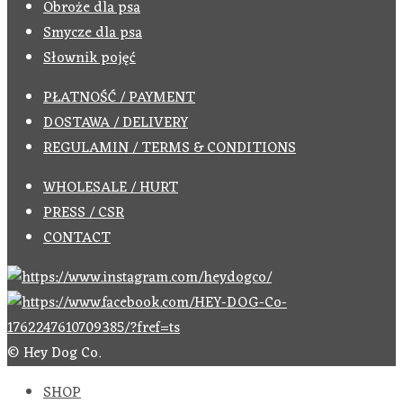
Obroże dla psa
Smycze dla psa
Słownik pojęć
PŁATNOŚĆ / PAYMENT
DOSTAWA / DELIVERY
REGULAMIN / TERMS & CONDITIONS
WHOLESALE / HURT
PRESS / CSR
CONTACT
© Hey Dog Co.
SHOP