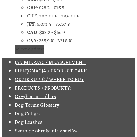
GBP
:
£28.2
-
£35.5
CHF
:
30.7 CHF
-
38.6 CHF
JPY
:
6,073 ¥
-
7,637 ¥
CAD
:
$53.2
-
$66.9
CNY
:
255.9 ¥
-
321.8 ¥
Select options
JAK MIERZYĆ / MEASUREMENT
PIELĘGNACJA / PRODUCT CARE
GDZIE KUPIĆ / WHERE TO BUY
PRODUCTS / PRODUKTY:
Greyhound collars
Dog Terms Glossary
Dog Collars
Dog Leashes
Szerokie obroże dla chartów