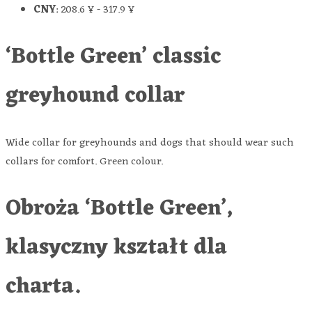
CNY
:
208.6 ¥
-
317.9 ¥
‘Bottle Green’ classic
greyhound collar
Wide collar for greyhounds and dogs that should wear such
collars for comfort. Green colour.
Obroża ‘Bottle Green’,
klasyczny kształt dla
charta.