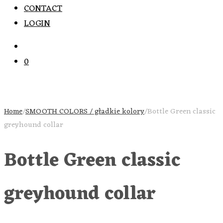
CONTACT
LOGIN
0
Home
/
SMOOTH COLORS / gładkie kolory
/
Bottle Green classic
greyhound collar
Bottle Green classic
greyhound collar