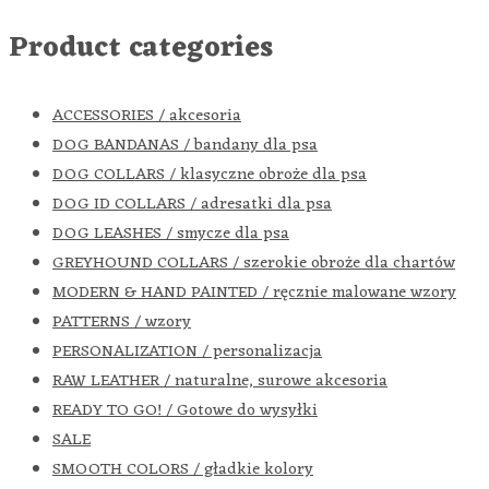
Product categories
ACCESSORIES / akcesoria
DOG BANDANAS / bandany dla psa
DOG COLLARS / klasyczne obroże dla psa
DOG ID COLLARS / adresatki dla psa
DOG LEASHES / smycze dla psa
GREYHOUND COLLARS / szerokie obroże dla chartów
MODERN & HAND PAINTED / ręcznie malowane wzory
PATTERNS / wzory
PERSONALIZATION / personalizacja
RAW LEATHER / naturalne, surowe akcesoria
READY TO GO! / Gotowe do wysyłki
SALE
SMOOTH COLORS / gładkie kolory