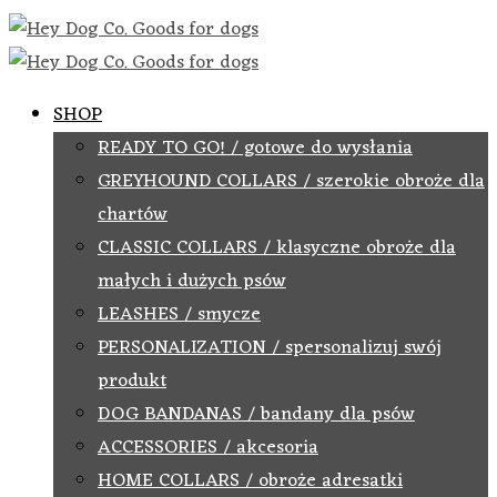
SHOP
READY TO GO! / gotowe do wysłania
GREYHOUND COLLARS / szerokie obroże dla
chartów
CLASSIC COLLARS / klasyczne obroże dla
małych i dużych psów
LEASHES / smycze
PERSONALIZATION / spersonalizuj swój
produkt
DOG BANDANAS / bandany dla psów
ACCESSORIES / akcesoria
HOME COLLARS / obroże adresatki