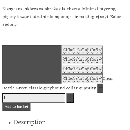
Klasyczna, skórzana obroża dla charta. Minimalistyczny,
piękny kształt idealnie komponuje się na długiej szyi. Kolor
zielony.
GREYHOUND SIZE
WIDTH
COLOR OF THE FITTINGS
METAL LOOP
Clear
Bottle Green classic greyhound collar quantity
Add to basket
Description