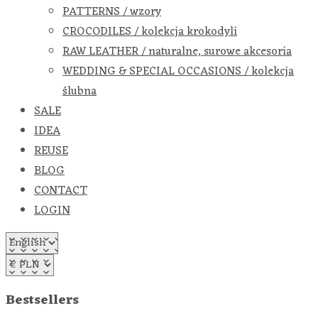
PATTERNS / wzory
CROCODILES / kolekcja krokodyli
RAW LEATHER / naturalne, surowe akcesoria
WEDDING & SPECIAL OCCASIONS / kolekcja
ślubna
SALE
IDEA
REUSE
BLOG
CONTACT
LOGIN
Bestsellers