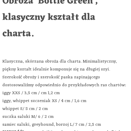
Obroża ‘Bottle Green’,
klasyczny kształt dla
charta.
Klasyczna, skórzana obroża dla charta. Minimalistyczny,
piękny kształt idealnie komponuje się na długiej szyi.
Szerokość obroży i szerokość paska zapinającego
dostosowaliśmy odpowiednio do przykładowych ras chartów:
iggy XXS / 3,5 cm / cm 1,2 cm
iggy, whippet szczeniak XS / 4 cm / 1,6 cm
whippet S/ 5 cm / 2 cm
suczka saluki M/ 6 / 2 cm
samiec saluki, greyhound, borzoj L/ 7 cm / 2,5 cm