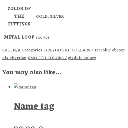
COLOR OF
THE
GOLD, SILVER
FITTINGS
METAL LOOP
no, yes
SKU:
N/A
Categories:
GREYHOUND COLLARS / szerokie obroże
dla chartów
,
SMOOTH COLORS / gładkie kolory
You may also like…
Name tag