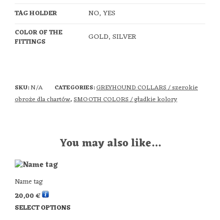
NO, YES
TAG HOLDER
COLOR OF THE
GOLD, SILVER
FITTINGS
N/A
GREYHOUND COLLARS / szerokie
SKU:
CATEGORIES:
obroże dla chartów
SMOOTH COLORS / gładkie kolory
,
You may also like…
Name tag
20,00
€
SELECT OPTIONS