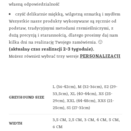
własną odpowiedzialność
czyść delikatnie miękką, wilgotną szmatką i mydłem
Wszystkie nasze produkty wykonywane są ręcznie od
podstaw, tradycyjnymi metodami rzemieślniczymi, z
dużą precyzją i starannością, dlatego prosimy daj nam
kilka dni na realizację Twojego zamówienia. 🙂
(aktualny czas realizacji 2-3 tygodnie).
Możesz również wybrać trzy wersje
PERSONALIZACJI
L (36-42cm), M (32-36cm), S2 (29-
33,5cm), XL (40-44cm), XS (25-
GREYHOUND SIZE
29cm), XXL (44-48cm), XXS (21-
25cm), S1 (27-31cm)
3,5 CM, 2,5 CM, 3 CM, 4 CM, 5 CM,
WIDTH
6 CM