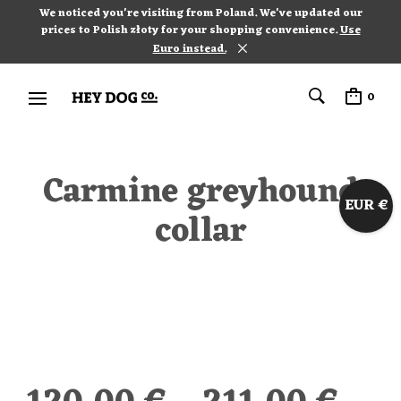
We noticed you're visiting from Poland. We've updated our
prices to Polish złoty for your shopping convenience.
Use
Euro instead.
0
Carmine greyhound
EUR €
collar