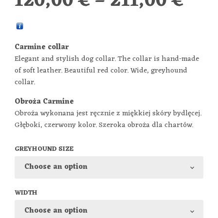
120,00
€
–
211,00
€
Carmine collar
Elegant and stylish dog collar. The collar is hand-made
of soft leather. Beautiful red
color. Wide, greyhound
collar.
Obroża Carmine
Obroża wykonana jest ręcznie z miękkiej skóry bydlęcej.
Głęboki, czerwony kolor. Szeroka obroża dla chartów.
GREYHOUND SIZE
WIDTH