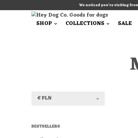
We noticed you're visiting fro
SHOP
COLLECTIONS
SALE
BESTSELLERS