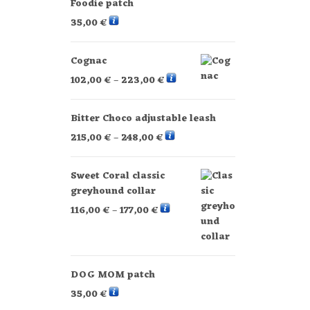
Foodie patch
35,00
€
Cognac
102,00
€
–
223,00
€
Bitter Choco adjustable leash
215,00
€
–
248,00
€
Sweet Coral classic
greyhound collar
116,00
€
–
177,00
€
DOG MOM patch
35,00
€