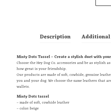
Description
Additional
Minty Dots Tassel – Create a stylish duet with you
Choose the Hey Dog Co. accessories and be as stylish 
how great is your friendship.
Our products are made of soft, cowhide, genuine leather
you and your dog. We choose the same leathers that are
wallets.
Minty Dots tassel
– made of soft, cowhide leather
– color: beige