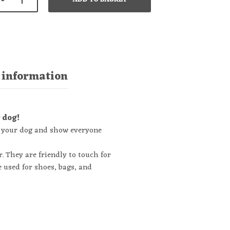
 information
r dog!
as your dog and show everyone
. They are friendly to touch for
 used for shoes, bags, and