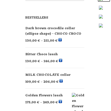
BESTSELLERS
Dark brown crocodile collar
(ellipse shape) - CHOCO CROCO
130,00
€
–
211,00
€
Bitter Choco leash
130,00
€
–
146,00
€
MILK CHOCOLATE collar
109,00
€
–
206,00
€
Golden Flowers leash
175,00
€
–
249,00
€