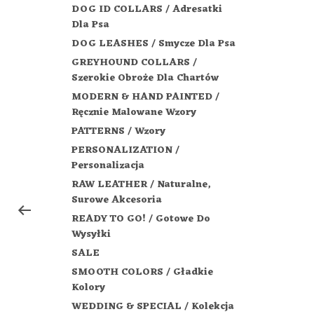
DOG ID COLLARS / Adresatki
Dla Psa
DOG LEASHES / Smycze Dla Psa
GREYHOUND COLLARS /
Szerokie Obroże Dla Chartów
MODERN & HAND PAINTED /
Ręcznie Malowane Wzory
PATTERNS / Wzory
PERSONALIZATION /
Personalizacja
RAW LEATHER / Naturalne,
Surowe Akcesoria
READY TO GO! / Gotowe Do
Wysyłki
SALE
SMOOTH COLORS / Gładkie
Kolory
WEDDING & SPECIAL / Kolekcja