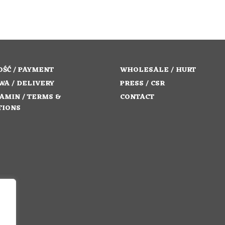
ŚĆ / PAYMENT
WHOLESALE / HURT
WA / DELIVERY
PRESS / CSR
AMIN / TERMS &
CONTACT
TIONS