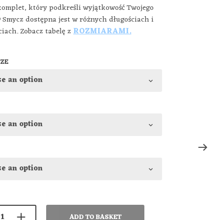
komplet, który podkreśli wyjątkowość Twojego
 Smycz dostępna jest w różnych długościach i
ciach. Zobacz tabelę z
ROZMIARAMI.
IZE
ADD TO BASKET