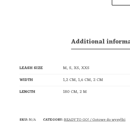
Additional inform
M, S, XS, XXS
LEASH SIZE
1,2 CM, 1,6 CM, 2 CM
WIDTH
180 CM, 2 M
LENGTH
N/A
READY TO GO! / Gotowe do wysyłki
SKU:
CATEGORY: