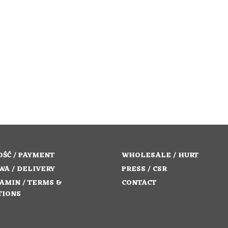
ŚĆ / PAYMENT
WHOLESALE / HURT
WA / DELIVERY
PRESS / CSR
AMIN / TERMS &
CONTACT
TIONS