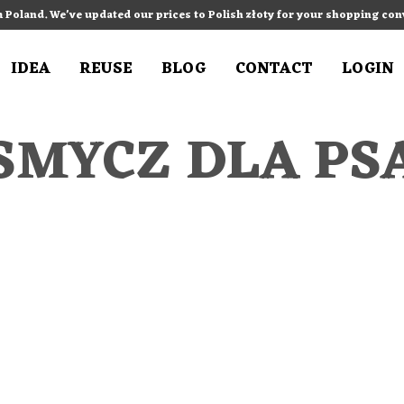
m Poland. We've updated our prices to Polish złoty for your shopping co
IDEA
REUSE
BLOG
CONTACT
LOGIN
SMYCZ DLA PS