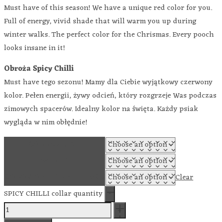
Must have of this season! We have a unique red color for you.
Full of energy, vivid shade that will warm you up during
winter walks. The perfect color for the Chrismas. Every pooch
looks insane in it!
Obroża Spicy Chilli
Must have tego sezonu! Mamy dla Ciebie wyjątkowy czerwony
kolor. Pełen energii, żywy odcień, który rozgrzeje Was podczas
zimowych spacerów. Idealny kolor na święta. Każdy psiak
wygląda w nim obłędnie!
COLLAR SIZE
WIDTH
COLOR OF THE FITTINGS
Clear
SPICY CHILLI collar quantity