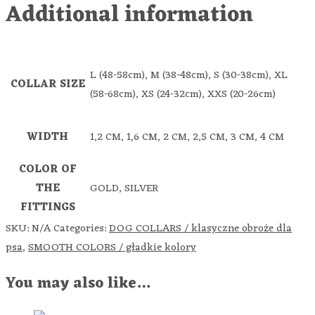
Additional information
L (48-58cm), M (38-48cm), S (30-38cm), XL
COLLAR SIZE
(58-68cm), XS (24-32cm), XXS (20-26cm)
WIDTH
1,2 CM, 1,6 CM, 2 CM, 2,5 CM, 3 CM, 4 CM
COLOR OF
THE
GOLD, SILVER
FITTINGS
SKU:
N/A
Categories:
DOG COLLARS / klasyczne obroże dla
psa
,
SMOOTH COLORS / gładkie kolory
You may also like…