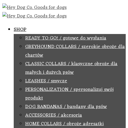
SHOP
READY TO GO! / gotowe do wysłania
GREYHOUND COLLARS / szerokie obroże dla
chartów
CLASSIC COLLARS / klasyczne obroże dla
małych i dużych psów
LEASHES / smycze
PERSONALIZATION / spersonalizuj swój
produkt
DOG BANDANAS / bandany dla psów
ACCESSORIES / akcesoria
HOME COLLARS / obroże adresatki