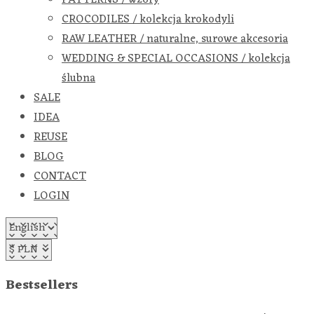
CROCODILES / kolekcja krokodyli
RAW LEATHER / naturalne, surowe akcesoria
WEDDING & SPECIAL OCCASIONS / kolekcja
ślubna
SALE
IDEA
REUSE
BLOG
CONTACT
LOGIN
Bestsellers