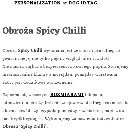
PERSONALIZATION
, or
DOG ID TAG.
_______________________________
Obroża Spicy Chilli
Obroża
Spicy Chilli
wykonana jest ze skóry naturalnej, co
gwarantuje jej nie tylko piękny wygląd, ale i trwałość.
Nie musisz się bać o bezpieczeństwo swojego pupila. Stosujemy
niezniszczalne klamry z mosiądzu, pomiędzy warstwami
skóry jest dodatkowe wzmocnienie.
Zapoznaj się z naszymi
ROZMIARAMI
i dopasuj
odpowiednią obrożę. Jeśli nie znajdziesz idealnego rozmiaru bo
akurat obwód szyi wypada pomiędzy rozmiarami, napisz do
nas hey@heydog.co. Wykonujemy zamówienia indywidualne.
Obroża ‘Spicy Chilli’: