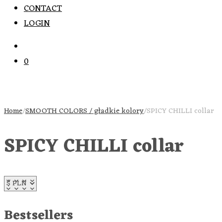
CONTACT
LOGIN
0
Home
/
SMOOTH COLORS / gładkie kolory
/
SPICY CHILLI collar
SPICY CHILLI collar
Bestsellers