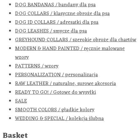
DOG BANDANAS / bandany dla psa
DOG COLLARS / klasyczne obroże dla psa
DOG ID COLLARS / adresatki dla psa
DOG LEASHES / smycze dla psa
GREYHOUND COLLARS / szerokie obroże dla chartów
MODERN & HAND PAINTED / ręcznie malowane
wzory
PATTERNS / wzory
PERSONALIZATION / personalizacja
RAW LEATHER / naturalne, surowe akcesoria
READY TO GO! / Gotowe do wysyłki
SALE
SMOOTH COLORS / gładkie kolory
WEDDING & SPECIAL / kolekcja ślubna
Basket