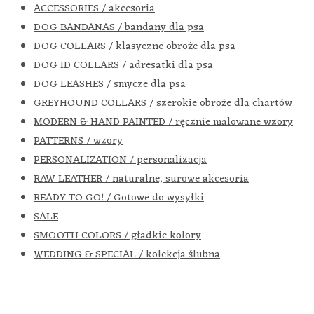
ACCESSORIES / akcesoria
DOG BANDANAS / bandany dla psa
DOG COLLARS / klasyczne obroże dla psa
DOG ID COLLARS / adresatki dla psa
DOG LEASHES / smycze dla psa
GREYHOUND COLLARS / szerokie obroże dla chartów
MODERN & HAND PAINTED / ręcznie malowane wzory
PATTERNS / wzory
PERSONALIZATION / personalizacja
RAW LEATHER / naturalne, surowe akcesoria
READY TO GO! / Gotowe do wysyłki
SALE
SMOOTH COLORS / gładkie kolory
WEDDING & SPECIAL / kolekcja ślubna