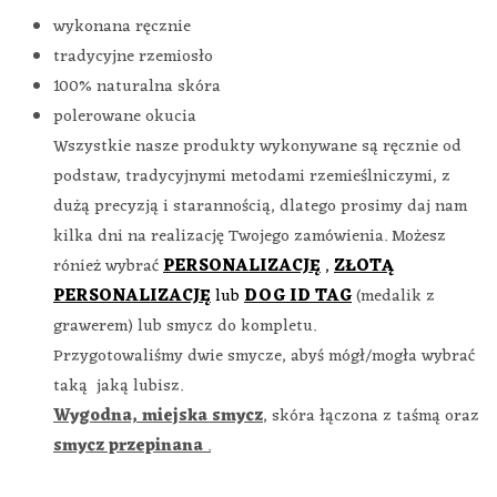
wykonana ręcznie
tradycyjne rzemiosło
100% naturalna skóra
polerowane okucia
Wszystkie nasze produkty wykonywane są ręcznie od
podstaw, tradycyjnymi metodami rzemieślniczymi, z
dużą precyzją i starannością, dlatego prosimy daj nam
kilka dni na realizację Twojego zamówienia. Możesz
rónież wybrać
PERSONALIZACJĘ
,
ZŁOTĄ
PERSONALIZACJĘ
lub
DOG ID TAG
(medalik z
grawerem) lub smycz do kompletu.
Przygotowaliśmy dwie smycze, abyś mógł/mogła wybrać
taką jaką lubisz.
Wygodna, miejska smycz
,
skóra łączona z taśmą oraz
smycz przepinana
.