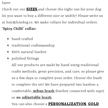
layer.
Check out our
SIZES
and choose the right one for your dog.
Do you want to buy a different size or width? Please write us
at hey@heydog.co. We make collars for individual orders.
‘Spicy Chilli’ collar:
hand-crafted
traditional craftsmanship
100% natural leather
polished fittings
All our products are made by hand using traditional
crafts methods, great precision, and care, so please give
us a few days to complete your order. Choose the leash
to complete the set! We have prepared two leashes: a
comfortable,
urban leash
(leather connected with tape)
or
an
adjustable leash
.
You can also choose a
PERSONALIZATION
,
GOLD