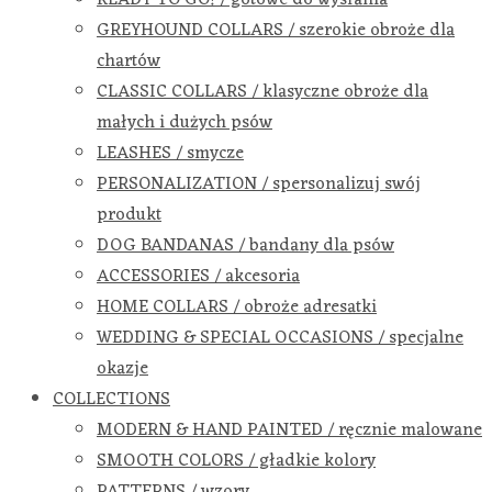
GREYHOUND COLLARS / szerokie obroże dla
chartów
CLASSIC COLLARS / klasyczne obroże dla
małych i dużych psów
LEASHES / smycze
PERSONALIZATION / spersonalizuj swój
produkt
DOG BANDANAS / bandany dla psów
ACCESSORIES / akcesoria
HOME COLLARS / obroże adresatki
WEDDING & SPECIAL OCCASIONS / specjalne
okazje
COLLECTIONS
MODERN & HAND PAINTED / ręcznie malowane
SMOOTH COLORS / gładkie kolory
PATTERNS / wzory