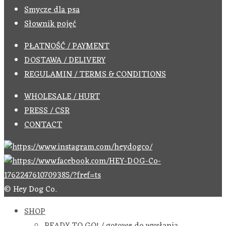
Smycze dla psa
Słownik pojęć
PŁATNOŚĆ / PAYMENT
DOSTAWA / DELIVERY
REGULAMIN / TERMS & CONDITIONS
WHOLESALE / HURT
PRESS / CSR
CONTACT
© Hey Dog Co.
SHOP
READY TO GO! / gotowe do wysłania