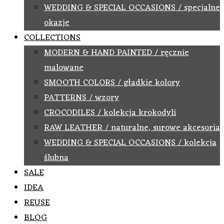
WEDDING & SPECIAL OCCASIONS / specjalne
okazje
COLLECTIONS
MODERN & HAND PAINTED / ręcznie
malowane
SMOOTH COLORS / gładkie kolory
PATTERNS / wzory
CROCODILES / kolekcja krokodyli
RAW LEATHER / naturalne, surowe akcesoria
WEDDING & SPECIAL OCCASIONS / kolekcja
ślubna
SALE
IDEA
REUSE
BLOG