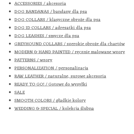
ACCESSORIES / akcesoria
DOG BANDANAS / bandany dla psa
DOG COLLARS / klasyczne obroże dla psa
DOG ID COLLARS / adresatki dla psa
DOG LEASHES / smycze dla psa
GREYHOUND COLLARS / szerokie obroże dla chartów
MODERN & HAND PAINTED / ręcznie malowane wzory
PATTERNS / wzory
PERSONALIZATION / personalizacja
RAW LEATHER / naturalne, surowe akcesoria
READY TO GO! / Gotowe do wysyłki
SALE
SMOOTH COLORS / gładkie kolory
WEDDING & SPECIAL / kolekcja ślubna