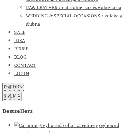
RAW LEATHER / naturalne, surowe akcesoria
WEDDING & SPECIAL OCCASIONS / kolekcja
ślubna
SALE
IDEA
REUSE
BLOG
CONTACT
LOGIN
Bestsellers
Carmine greyhound