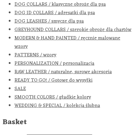
DOG COLLARS / klasyczne obroże dla psa
DOG ID COLLARS / adresatki dla psa
DOG LEASHES / smycze dla psa
GREYHOUND COLLARS / szerokie obroże dla chartów
MODERN & HAND PAINTED / ręcznie malowane
wzory
PATTERNS / wzory
PERSONALIZATION / personalizacja
RAW LEATHER / naturalne, surowe akcesoria
READY TO GO! / Gotowe do wysyłki
SALE
SMOOTH COLORS / gładkie kolory
WEDDING & SPECIAL / kolekcja ślubna
Basket