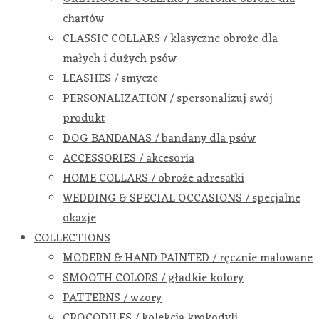
chartów
CLASSIC COLLARS / klasyczne obroże dla
małych i dużych psów
LEASHES / smycze
PERSONALIZATION / spersonalizuj swój
produkt
DOG BANDANAS / bandany dla psów
ACCESSORIES / akcesoria
HOME COLLARS / obroże adresatki
WEDDING & SPECIAL OCCASIONS / specjalne
okazje
COLLECTIONS
MODERN & HAND PAINTED / ręcznie malowane
SMOOTH COLORS / gładkie kolory
PATTERNS / wzory
CROCODILES / kolekcja krokodyli