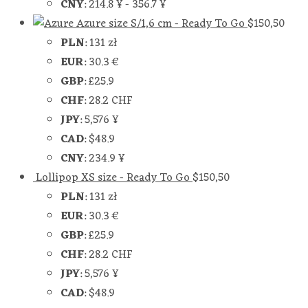
CNY
:
214.8 ¥
-
356.7 ¥
Azure size S/1,6 cm - Ready To Go
$
150,50
PLN
:
131 zł
EUR
:
30.3 €
GBP
:
£25.9
CHF
:
28.2 CHF
JPY
:
5,576 ¥
CAD
:
$48.9
CNY
:
234.9 ¥
Lollipop XS size - Ready To Go
$
150,50
PLN
:
131 zł
EUR
:
30.3 €
GBP
:
£25.9
CHF
:
28.2 CHF
JPY
:
5,576 ¥
CAD
:
$48.9