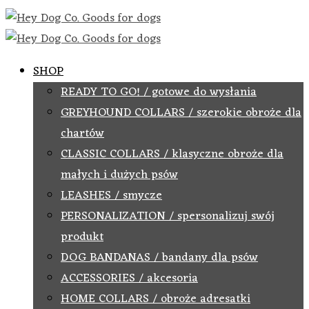
SHOP
READY TO GO! / gotowe do wysłania
GREYHOUND COLLARS / szerokie obroże dla
chartów
CLASSIC COLLARS / klasyczne obroże dla
małych i dużych psów
LEASHES / smycze
PERSONALIZATION / spersonalizuj swój
produkt
DOG BANDANAS / bandany dla psów
ACCESSORIES / akcesoria
HOME COLLARS / obroże adresatki