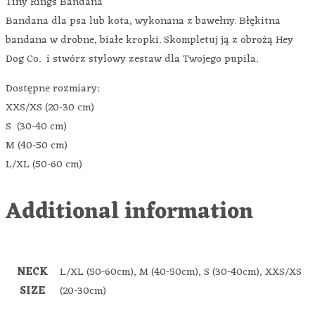
Tiny Rings Bandana
Bandana dla psa lub kota, wykonana z bawełny. Błękitna
bandana w drobne, białe kropki. Skompletuj ją z obrożą Hey
Dog Co. i stwórz stylowy zestaw dla Twojego pupila.
Dostępne rozmiary:
XXS/XS (20-30 cm)
S (30-40 cm)
M (40-50 cm)
L/XL (50-60 cm)
Additional information
NECK
L/XL (50-60cm), M (40-50cm), S (30-40cm), XXS/XS
SIZE
(20-30cm)