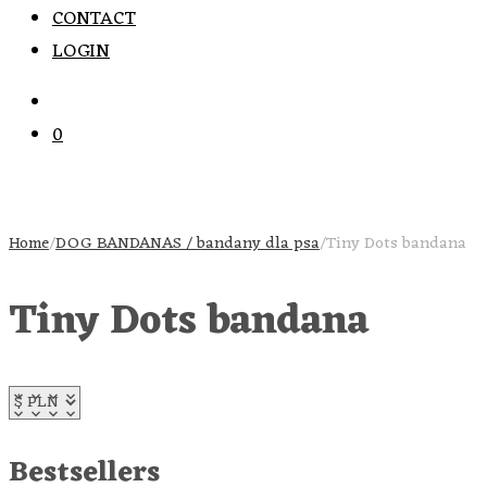
CONTACT
LOGIN
0
Home
/
DOG BANDANAS / bandany dla psa
/
Tiny Dots bandana
Tiny Dots bandana
Bestsellers