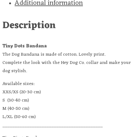
Additional information
Description
Tiny Dots Bandana
The Dog Bandana is made of cotton. Lovely print.
Complete the look with the Hey Dog Co. collar and make your
dog stylish.
Available sizes:
XXS/XS (20-30 cm)
S (30-40 cm)
M (40-50 cm)
L/XL (50-60 cm)
_________________________________________