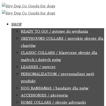
SHOP
READY TO GO! / gotowe do wysłania
GREYHOUND COLLARS / szerokie obroże dla
chartów
CLASSIC COLLARS / klasyczne obroże dla
małych i dużych psów
LEASHES / smycze
PERSONALIZATION / spersonalizuj swój
produkt
DOG BANDANAS / bandany dla psów
ACCESSORIES / akcesoria
HOME COLLARS / obroże adresatki