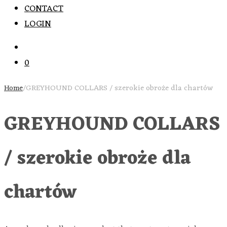
CONTACT
LOGIN
0
Home
/
GREYHOUND COLLARS / szerokie obroże dla chartów
GREYHOUND COLLARS
/ szerokie obroże dla
chartów