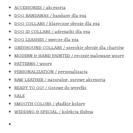
ACCESSORIES / akcesoria
DOG BANDANAS / bandany dla psa
DOG COLLARS / klasyczne obroże dla psa
DOG ID COLLARS / adresatki dla psa
DOG LEASHES / smycze dla psa
GREYHOUND COLLARS / szerokie obroże dla chartów
MODERN & HAND PAINTED / ręcznie malowane wzory
PATTERNS / wzory
PERSONALIZATION / personalizacja
RAW LEATHER / naturalne, surowe akcesoria
READY TO GO! / Gotowe do wysyłki
SALE
SMOOTH COLORS / gładkie kolory
WEDDING & SPECIAL / kolekcja ślubna