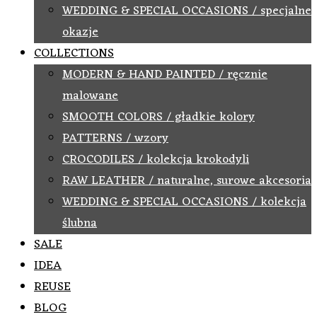
WEDDING & SPECIAL OCCASIONS / specjalne
okazje
COLLECTIONS
MODERN & HAND PAINTED / ręcznie
malowane
SMOOTH COLORS / gładkie kolory
PATTERNS / wzory
CROCODILES / kolekcja krokodyli
RAW LEATHER / naturalne, surowe akcesoria
WEDDING & SPECIAL OCCASIONS / kolekcja
ślubna
SALE
IDEA
REUSE
BLOG